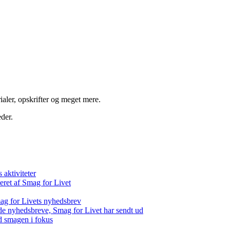
aler, opskrifter og meget mere.
der.
aktiviteter
eret af Smag for Livet
ag for Livets nyhedsbrev
de nyhedsbreve, Smag for Livet har sendt ud
d smagen i fokus