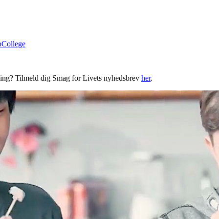
bCollege
ning? Tilmeld dig Smag for Livets nyhedsbrev
her
.