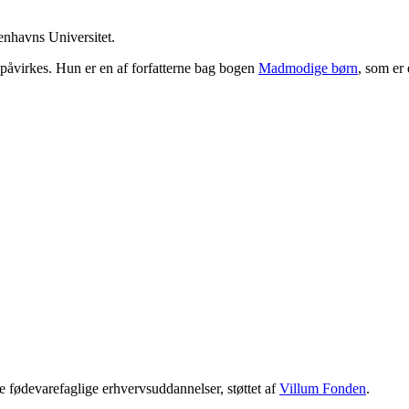
enhavns Universitet.
påvirkes. Hun er en af forfatterne bag bogen
Madmodige børn
, som er 
 fødevarefaglige erhvervsuddannelser, støttet af
Villum Fonden
.