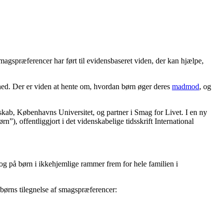
magspræferencer har ført til evidensbaseret viden, der kan hjælpe,
ed. Der er viden at hente om, hvordan børn øger deres
madmod
, og
kab, Københavns Universitet, og partner i Smag for Livet. I en ny
n”), offentliggjort i det videnskabelige tidsskrift International
 og på børn i ikkehjemlige rammer frem for hele familien i
børns tilegnelse af smagspræferencer: