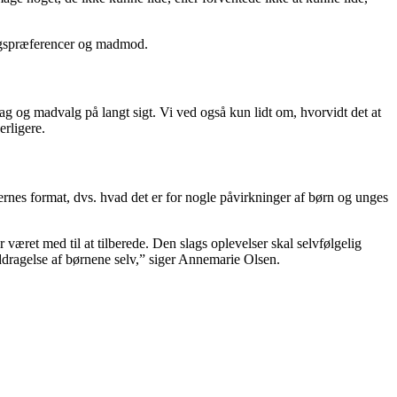
smagspræferencer og madmod.
 og madvalg på langt sigt. Vi ved også kun lidt om, hvorvidt det at
erligere.
rnes format, dvs. hvad det er for nogle påvirkninger af børn og unges
 været med til at tilberede. Den slags oplevelser skal selvfølgelig
nddragelse af børnene selv,” siger Annemarie Olsen.