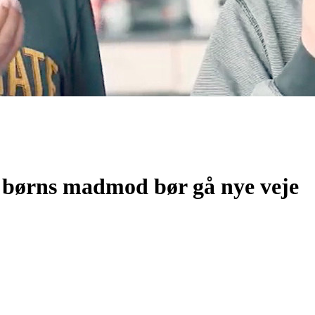
 børns madmod bør gå nye veje