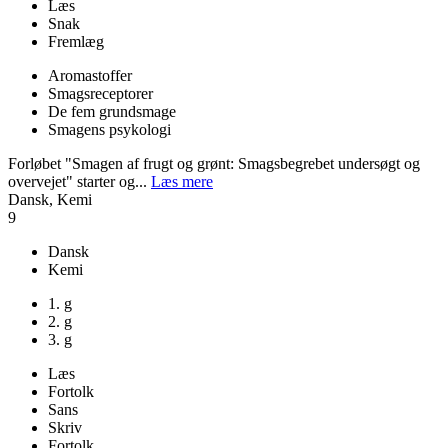
Læs
Snak
Fremlæg
Aromastoffer
Smagsreceptorer
De fem grundsmage
Smagens psykologi
Forløbet "Smagen af frugt og grønt: Smagsbegrebet undersøgt og
overvejet" starter og...
Læs mere
Dansk, Kemi
9
Dansk
Kemi
1. g
2. g
3. g
Læs
Fortolk
Sans
Skriv
Fortolk