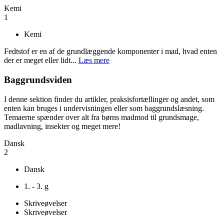
Kemi
1
Kemi
Fedtstof er en af de grundlæggende komponenter i mad, hvad enten
der er meget eller lidt...
Læs mere
Baggrundsviden
I denne sektion finder du artikler, praksisfortællinger og andet, som
enten kan bruges i undervisningen eller som baggrundslæsning.
Temaerne spænder over alt fra børns madmod til grundsmage,
madlavning, insekter og meget mere!
Dansk
2
Dansk
1. - 3. g
Skriveøvelser
Skriveøvelser