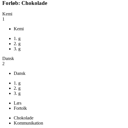
Forløb: Chokolade
Kemi
1
Kemi
1. g
2. g
3. g
Dansk
2
Dansk
1. g
2. g
3. g
Læs
Fortolk
Chokolade
Kommunikation