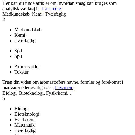
Her kan du finde artikler om, hvordan smag kan bruges som
analytisk værktøj i...
Læs mere
Madkundskab, Kemi, Tværfaglig
2
Madkundskab
Kemi
Tværfaglig
Spil
Spil
Aromastoffer
Tekstur
Træn din viden om aromastoffers navne, formler og forekomst i
madvarer eller øv dig i at...
Læs mere
Biologi, Bioteknologi, Fysik/kemi...
5
Biologi
Bioteknologi
Fysik/kemi
Matematik
Tværfaglig