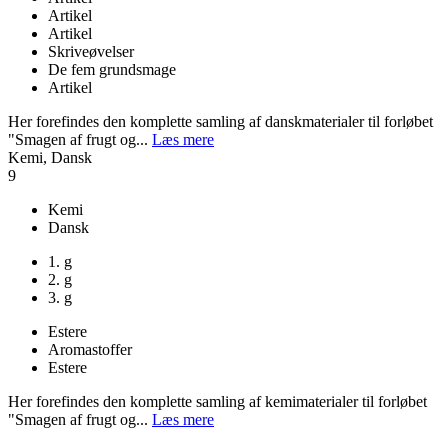
Artikel
Artikel
Skriveøvelser
De fem grundsmage
Artikel
Her forefindes den komplette samling af danskmaterialer til forløbet
"Smagen af frugt og...
Læs mere
Kemi, Dansk
9
Kemi
Dansk
1. g
2. g
3. g
Estere
Aromastoffer
Estere
Her forefindes den komplette samling af kemimaterialer til forløbet
"Smagen af frugt og...
Læs mere