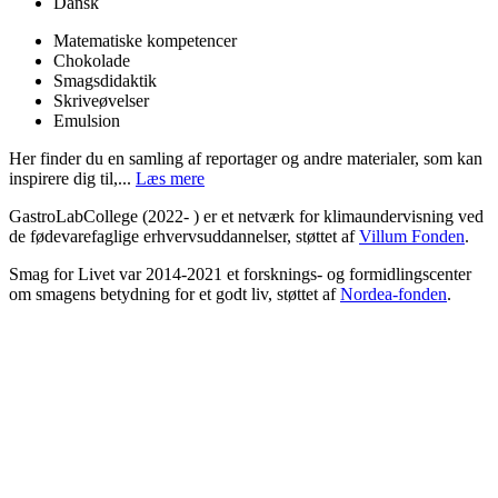
Dansk
Matematiske kompetencer
Chokolade
Smagsdidaktik
Skriveøvelser
Emulsion
Her finder du en samling af reportager og andre materialer, som kan
inspirere dig til,...
Læs mere
GastroLabCollege (2022- ) er et netværk for klimaundervisning ved
de fødevarefaglige erhvervsuddannelser, støttet af
Villum Fonden
.
Smag for Livet var 2014-2021 et forsknings- og formidlingscenter
om smagens betydning for et godt liv, støttet af
Nordea-fonden
.