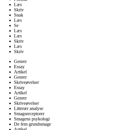
Læs
Skriv
Snak
Læs
Se
Læs
Læs
Skriv
Læs
Skriv
Genrer
Essay
Artikel
Genrer
Skriveøvelser
Essay
Artikel
Genrer
Skriveøvelser
Litterær analyse
Smagsreceptorer
Smagens psykologi
De fem grundsmage
Artikel