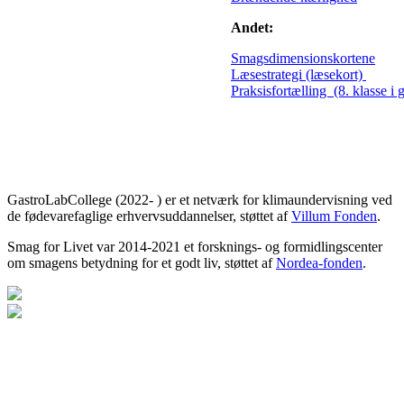
Andet:
Smagsdimensionskortene
Læsestrategi (læsekort)
Praksisfortælling (8. klasse i 
GastroLabCollege (2022- ) er et netværk for klimaundervisning ved
de fødevarefaglige erhvervsuddannelser, støttet af
Villum Fonden
.
Smag for Livet var 2014-2021 et forsknings- og formidlingscenter
om smagens betydning for et godt liv, støttet af
Nordea-fonden
.