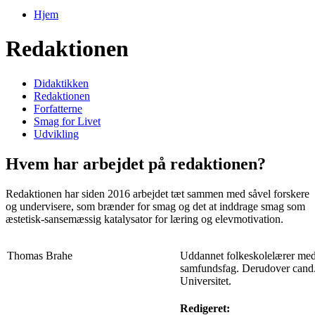
Hjem
Du er her
Redaktionen
Didaktikken
Redaktionen
Forfatterne
Smag for Livet
Udvikling
Hvem har arbejdet på redaktionen?
Redaktionen har siden 2016 arbejdet tæt sammen med såvel forskere
og undervisere, som brænder for smag og det at inddrage smag som
æstetisk-sansemæssig katalysator for læring og elevmotivation.
Thomas Brahe
Uddannet folkeskolelærer med l
samfundsfag. Derudover cand
Universitet.
Redigeret: