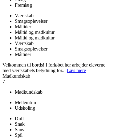
Fremlæg
Værtskab
Smagsoplevelser
Måltider
Måltid og madkultur
Måltid og madkultur
Værtskab
Smagsoplevelser
Måltider
Velkommen til bords! I forløbet her arbejder eleverne
med værtskabets betydning for...
Læs mere
Madkundskab
7
Madkundskab
Mellemtrin
Udskoling
Duft
Snak
Sans
Spil