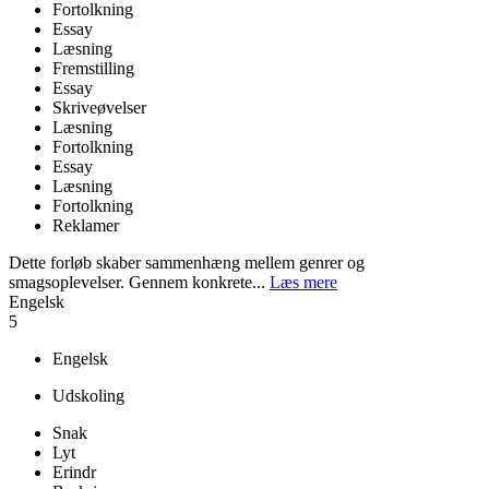
Fortolkning
Essay
Læsning
Fremstilling
Essay
Skriveøvelser
Læsning
Fortolkning
Essay
Læsning
Fortolkning
Reklamer
Dette forløb skaber sammenhæng mellem genrer og
smagsoplevelser. Gennem konkrete...
Læs mere
Engelsk
5
Engelsk
Udskoling
Snak
Lyt
Erindr