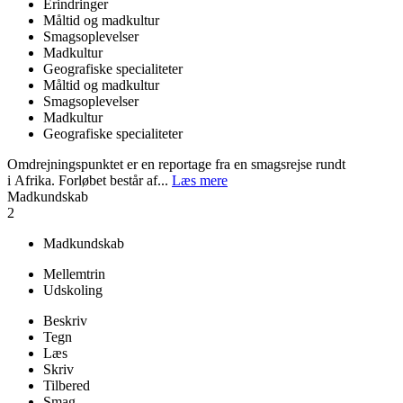
Erindringer
Måltid og madkultur
Smagsoplevelser
Madkultur
Geografiske specialiteter
Måltid og madkultur
Smagsoplevelser
Madkultur
Geografiske specialiteter
Omdrejningspunktet er en reportage fra en smagsrejse rundt
i Afrika. Forløbet består af...
Læs mere
Madkundskab
2
Madkundskab
Mellemtrin
Udskoling
Beskriv
Tegn
Læs
Skriv
Tilbered
Smag