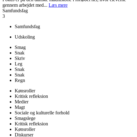
gennem arbejdet med...
Læs mere
Samfundsfag
3
Samfundsfag
Udskoling
Smag
Snak
Skriv
Leg
Snak
Snak
Regn
Kønsroller
Kritisk refleksion
Medier
Magt
Sociale og kulturelle forhold
Smagslege
Kritisk refleksion
Kønsroller
Diskurser