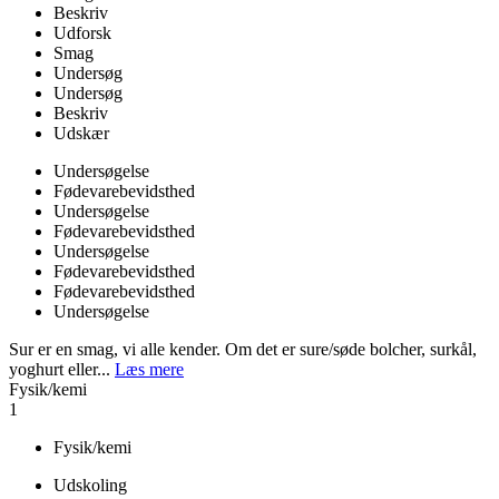
Beskriv
Udforsk
Smag
Undersøg
Undersøg
Beskriv
Udskær
Undersøgelse
Fødevarebevidsthed
Undersøgelse
Fødevarebevidsthed
Undersøgelse
Fødevarebevidsthed
Fødevarebevidsthed
Undersøgelse
Sur er en smag, vi alle kender. Om det er sure/søde bolcher, surkål,
yoghurt eller...
Læs mere
Fysik/kemi
1
Fysik/kemi
Udskoling