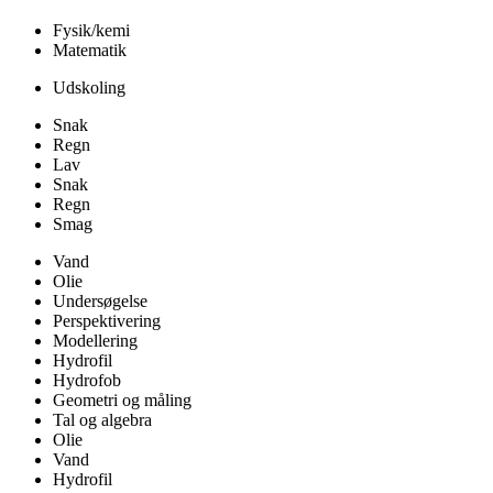
Fysik/kemi
Matematik
Udskoling
Snak
Regn
Lav
Snak
Regn
Smag
Vand
Olie
Undersøgelse
Perspektivering
Modellering
Hydrofil
Hydrofob
Geometri og måling
Tal og algebra
Olie
Vand
Hydrofil