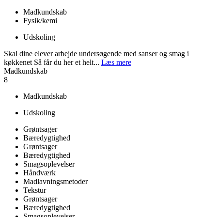
Madkundskab
Fysik/kemi
Udskoling
Skal dine elever arbejde undersøgende med sanser og smag i
køkkenet Så får du her et helt...
Læs mere
Madkundskab
8
Madkundskab
Udskoling
Grøntsager
Bæredygtighed
Grøntsager
Bæredygtighed
Smagsoplevelser
Håndværk
Madlavningsmetoder
Tekstur
Grøntsager
Bæredygtighed
Smagsoplevelser