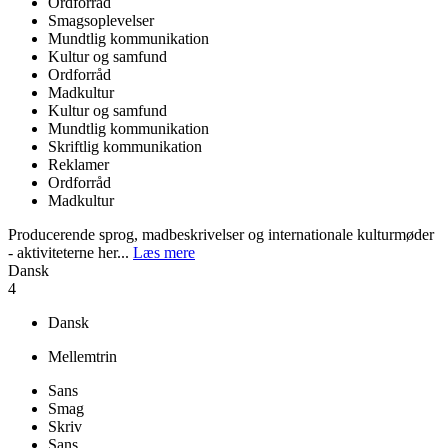
Ordforråd
Smagsoplevelser
Mundtlig kommunikation
Kultur og samfund
Ordforråd
Madkultur
Kultur og samfund
Mundtlig kommunikation
Skriftlig kommunikation
Reklamer
Ordforråd
Madkultur
Producerende sprog, madbeskrivelser og internationale kulturmøder
- aktiviteterne her...
Læs mere
Dansk
4
Dansk
Mellemtrin
Sans
Smag
Skriv
Sans