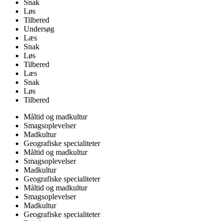
Snak
Løs
Tilbered
Undersøg
Læs
Snak
Løs
Tilbered
Læs
Snak
Løs
Tilbered
Måltid og madkultur
Smagsoplevelser
Madkultur
Geografiske specialiteter
Måltid og madkultur
Smagsoplevelser
Madkultur
Geografiske specialiteter
Måltid og madkultur
Smagsoplevelser
Madkultur
Geografiske specialiteter