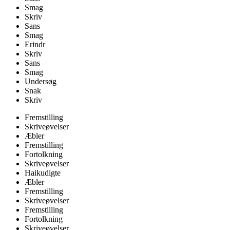
Smag
Skriv
Sans
Smag
Erindr
Skriv
Sans
Smag
Undersøg
Snak
Skriv
Fremstilling
Skriveøvelser
Æbler
Fremstilling
Fortolkning
Skriveøvelser
Haikudigte
Æbler
Fremstilling
Skriveøvelser
Fremstilling
Fortolkning
Skriveøvelser