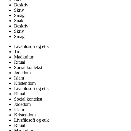
Beskriv
Skriv
Smag
Snak
Beskriv
Skriv
Smag
Livsfilosofi og etik
Tro
Madkultur
Ritual
Social kontekst
Jødedom
Islam
Kristendom
Livsfilosofi og etik
Ritual
Social kontekst
Jødedom
Islam
Kristendom
Livsfilosofi og etik
Ritual
Madkultur