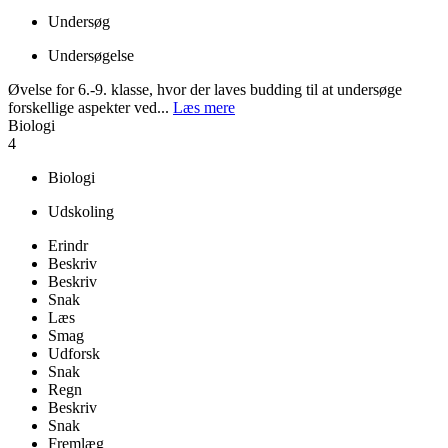
Undersøg
Undersøgelse
Øvelse for 6.-9. klasse, hvor der laves budding til at undersøge
forskellige aspekter ved...
Læs mere
Biologi
4
Biologi
Udskoling
Erindr
Beskriv
Beskriv
Snak
Læs
Smag
Udforsk
Snak
Regn
Beskriv
Snak
Fremlæg