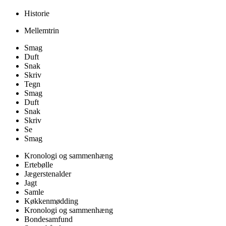
Historie
Mellemtrin
Smag
Duft
Snak
Skriv
Tegn
Smag
Duft
Snak
Skriv
Se
Smag
Kronologi og sammenhæng
Ertebølle
Jægerstenalder
Jagt
Samle
Køkkenmødding
Kronologi og sammenhæng
Bondesamfund