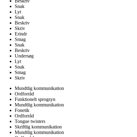
Beskriv
Snak
Lyt
Snak
Beskriv
Skriv
Erindr
Smag
Snak
Beskriv
Undersøg
Lyt
Snak
Smag
Skriv
Mundtlig kommunikation
Ordforråd
Funktionelt sprogsyn
Mundtlig kommunikation
Fonetik
Ordforråd
Tongue twisters
Skriftlig kommunikation
Mundtlig kommunikation