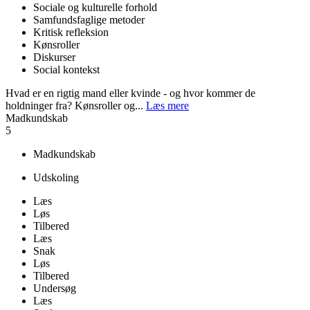
Sociale og kulturelle forhold
Samfundsfaglige metoder
Kritisk refleksion
Kønsroller
Diskurser
Social kontekst
Hvad er en rigtig mand eller kvinde - og hvor kommer de
holdninger fra? Kønsroller og...
Læs mere
Madkundskab
5
Madkundskab
Udskoling
Læs
Løs
Tilbered
Læs
Snak
Løs
Tilbered
Undersøg
Læs