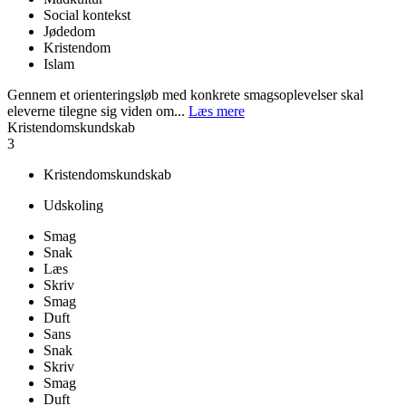
Social kontekst
Jødedom
Kristendom
Islam
Gennem et orienteringsløb med konkrete smagsoplevelser skal
eleverne tilegne sig viden om...
Læs mere
Kristendomskundskab
3
Kristendomskundskab
Udskoling
Smag
Snak
Læs
Skriv
Smag
Duft
Sans
Snak
Skriv
Smag
Duft