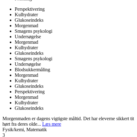
Perspektivering
Kulhydrater
Glukoseindeks
Morgenmad
Smagens psykologi
Undersøgelse
Morgenmad
Kulhydrater
Glukoseindeks
Smagens psykologi
Undersøgelse
Blodsukkermåling
Morgenmad
Kulhydrater
Glukoseindeks
Perspektivering
Morgenmad
Kulhydrater
Glukoseindeks
Morgenmaden er dagens vigtigste måltid. Det har eleverne sikkert tit
hørt fra deres olde...
Læs mere
Fysik/kemi, Matematik
3