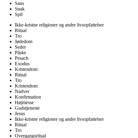
Sans
Snak
Spil
Ikke-kristne religioner og andre livsopfattelser
Ritual
Tro
Jødedom
Seder
Påske
Pesach
Exodus
Kristendom
Ritual
Tro
Kristendom
Nadver
Konfirmation
Højmesse
Gudstjeneste
Jesus
Ikke-kristne religioner og andre livsopfattelser
Ritual
Tro
Overgangsritual