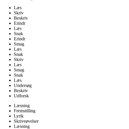
Læs
Skriv
Beskriv
Erindr
Læs
Snak
Erindr
Smag
Læs
Snak
Skriv
Læs
Smag
Snak
Læs
Undersøg
Beskriv
Udforsk
Læsning
Fremstilling
Lyrik
Skriveøvelser
Læsning