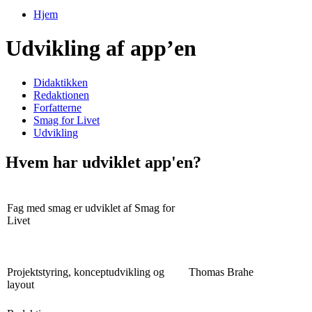
Hjem
Du er her
Udvikling af app’en
Didaktikken
Redaktionen
Forfatterne
Smag for Livet
Udvikling
Hvem har udviklet app'en?
Fag med smag er udviklet af Smag for
Livet
Projektstyring, konceptudvikling og
Thomas Brahe
layout