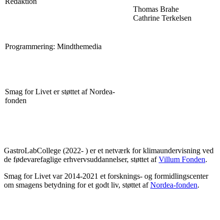
Redaktion
Thomas Brahe
Cathrine Terkelsen
Programmering: Mindthemedia
Smag for Livet er støttet af Nordea-
fonden
GastroLabCollege (2022- ) er et netværk for klimaundervisning ved
de fødevarefaglige erhvervsuddannelser, støttet af
Villum Fonden
.
Smag for Livet var 2014-2021 et forsknings- og formidlingscenter
om smagens betydning for et godt liv, støttet af
Nordea-fonden
.