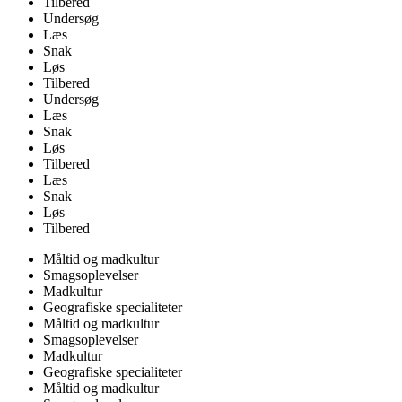
Tilbered
Undersøg
Læs
Snak
Løs
Tilbered
Undersøg
Læs
Snak
Løs
Tilbered
Læs
Snak
Løs
Tilbered
Måltid og madkultur
Smagsoplevelser
Madkultur
Geografiske specialiteter
Måltid og madkultur
Smagsoplevelser
Madkultur
Geografiske specialiteter
Måltid og madkultur