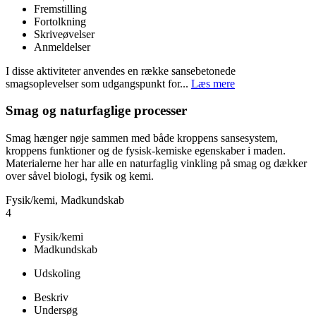
Fremstilling
Fortolkning
Skriveøvelser
Anmeldelser
I disse aktiviteter anvendes en række sansebetonede
smagsoplevelser som udgangspunkt for...
Læs mere
Smag og naturfaglige processer
Smag hænger nøje sammen med både kroppens sansesystem,
kroppens funktioner og de fysisk-kemiske egenskaber i maden.
Materialerne her har alle en naturfaglig vinkling på smag og dækker
over såvel biologi, fysik og kemi.
Fysik/kemi, Madkundskab
4
Fysik/kemi
Madkundskab
Udskoling
Beskriv
Undersøg