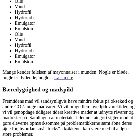
Olie
Vand
Hydrofil
Hydrofob
Emulgator
Emulsion
Olie
Vand
Hydrofil
Hydrofob
Emulgator
Emulsion
Mange kender følelsen af mayonnaiser i munden. Nogle er bløde,
nogle er flydende, nogle...
Læs mere
Bæredygtighed og madspild
Fremtidens mad vil sandsynligvis have mindre fokus på oksekød og
andre CO2-tunge madvarer. Vi vil bruge flere nye fødevarekilder, og
vi vil genopdage tidligere tiders kreative måder at udnytte råvarer og
madrester på. Samlingen af materialer i denne kategori sigter mod at
gøre eleverne opmærksomme på problematikkerne samt åbne deres
øjne for, hvordan små "tricks" i køkkenet kan være med til at løse
store problemer.