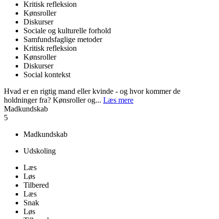
Kritisk refleksion
Kønsroller
Diskurser
Sociale og kulturelle forhold
Samfundsfaglige metoder
Kritisk refleksion
Kønsroller
Diskurser
Social kontekst
Hvad er en rigtig mand eller kvinde - og hvor kommer de
holdninger fra? Kønsroller og...
Læs mere
Madkundskab
5
Madkundskab
Udskoling
Læs
Løs
Tilbered
Læs
Snak
Løs