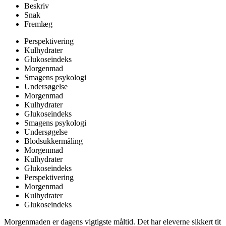
Beskriv
Snak
Fremlæg
Perspektivering
Kulhydrater
Glukoseindeks
Morgenmad
Smagens psykologi
Undersøgelse
Morgenmad
Kulhydrater
Glukoseindeks
Smagens psykologi
Undersøgelse
Blodsukkermåling
Morgenmad
Kulhydrater
Glukoseindeks
Perspektivering
Morgenmad
Kulhydrater
Glukoseindeks
Morgenmaden er dagens vigtigste måltid. Det har eleverne sikkert tit