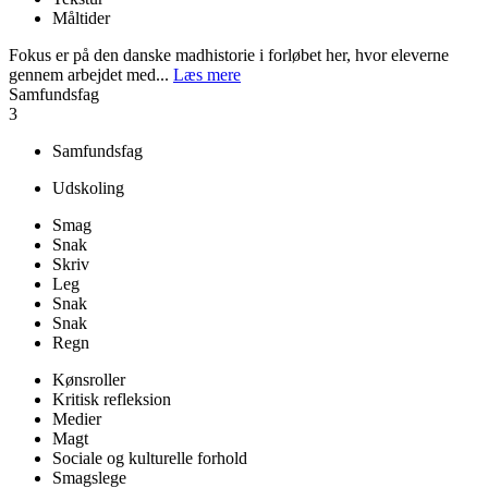
Måltider
Fokus er på den danske madhistorie i forløbet her, hvor eleverne
gennem arbejdet med...
Læs mere
Samfundsfag
3
Samfundsfag
Udskoling
Smag
Snak
Skriv
Leg
Snak
Snak
Regn
Kønsroller
Kritisk refleksion
Medier
Magt
Sociale og kulturelle forhold
Smagslege