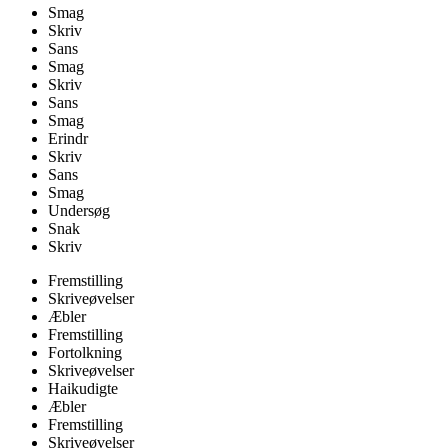
Smag
Skriv
Sans
Smag
Skriv
Sans
Smag
Erindr
Skriv
Sans
Smag
Undersøg
Snak
Skriv
Fremstilling
Skriveøvelser
Æbler
Fremstilling
Fortolkning
Skriveøvelser
Haikudigte
Æbler
Fremstilling
Skriveøvelser