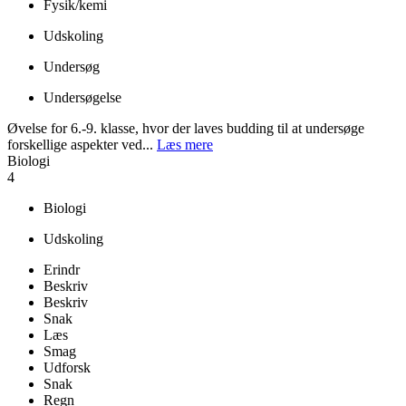
Fysik/kemi
Udskoling
Undersøg
Undersøgelse
Øvelse for 6.-9. klasse, hvor der laves budding til at undersøge
forskellige aspekter ved...
Læs mere
Biologi
4
Biologi
Udskoling
Erindr
Beskriv
Beskriv
Snak
Læs
Smag
Udforsk
Snak
Regn