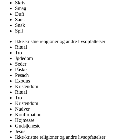
Skriv
Smag
Duft
Sans
Snak
Spil
Ikke-kristne religioner og andre livsopfattelser
Ritual
Tro
Jødedom
Seder
Påske
Pesach
Exodus
Kristendom
Ritual
Tro
Kristendom
Nadver
Konfirmation
Højmesse
Gudstjeneste
Jesus
Ikke-kristne religioner og andre livsopfattelser