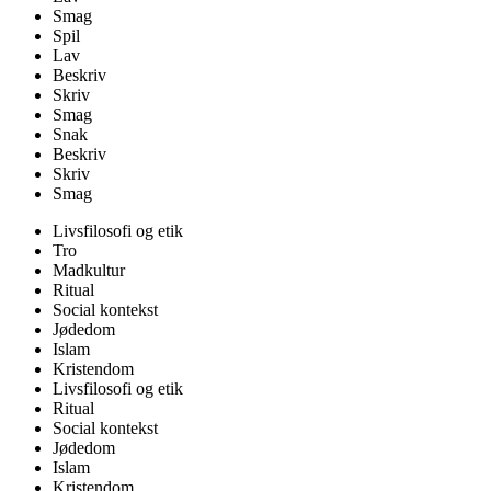
Smag
Spil
Lav
Beskriv
Skriv
Smag
Snak
Beskriv
Skriv
Smag
Livsfilosofi og etik
Tro
Madkultur
Ritual
Social kontekst
Jødedom
Islam
Kristendom
Livsfilosofi og etik
Ritual
Social kontekst
Jødedom
Islam
Kristendom