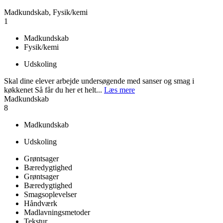
Madkundskab, Fysik/kemi
1
Madkundskab
Fysik/kemi
Udskoling
Skal dine elever arbejde undersøgende med sanser og smag i
køkkenet Så får du her et helt...
Læs mere
Madkundskab
8
Madkundskab
Udskoling
Grøntsager
Bæredygtighed
Grøntsager
Bæredygtighed
Smagsoplevelser
Håndværk
Madlavningsmetoder
Tekstur