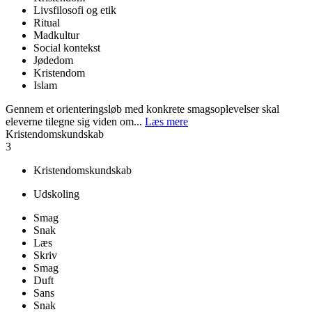
Livsfilosofi og etik
Ritual
Madkultur
Social kontekst
Jødedom
Kristendom
Islam
Gennem et orienteringsløb med konkrete smagsoplevelser skal
eleverne tilegne sig viden om...
Læs mere
Kristendomskundskab
3
Kristendomskundskab
Udskoling
Smag
Snak
Læs
Skriv
Smag
Duft
Sans
Snak