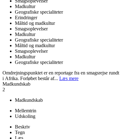
Smagsoplevelser
Madkultur
Geografiske specialiteter
Erindringer
Måltid og madkultur
Smagsoplevelser
Madkultur
Geografiske specialiteter
Måltid og madkultur
Smagsoplevelser
Madkultur
Geografiske specialiteter
Omdrejningspunktet er en reportage fra en smagsrejse rundt
i Afrika. Forløbet består af...
Læs mere
Madkundskab
2
Madkundskab
Mellemtrin
Udskoling
Beskriv
Tegn
Læs