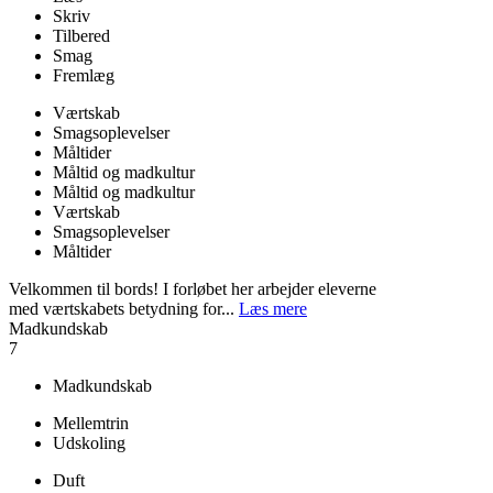
Skriv
Tilbered
Smag
Fremlæg
Værtskab
Smagsoplevelser
Måltider
Måltid og madkultur
Måltid og madkultur
Værtskab
Smagsoplevelser
Måltider
Velkommen til bords! I forløbet her arbejder eleverne
med værtskabets betydning for...
Læs mere
Madkundskab
7
Madkundskab
Mellemtrin
Udskoling
Duft