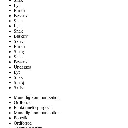
Snak
Lyt
Erindr
Beskriv
Snak
Lyt
Snak
Beskriv
Skriv
Erindr
Smag
Snak
Beskriv
Undersøg
Lyt
Snak
Smag
Skriv
Mundtlig kommunikation
Ordforråd
Funktionelt sprogsyn
Mundtlig kommunikation
Fonetik
Ordforråd