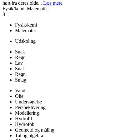
hørt fra deres olde...
Læs mere
Fysik/kemi, Matematik
3
Fysik/kemi
Matematik
Udskoling
Snak
Regn
Lav
Snak
Regn
Smag
Vand
Olie
Undersøgelse
Perspektivering
Modellering
Hydrofil
Hydrofob
Geometri og måling
Tal og algebra