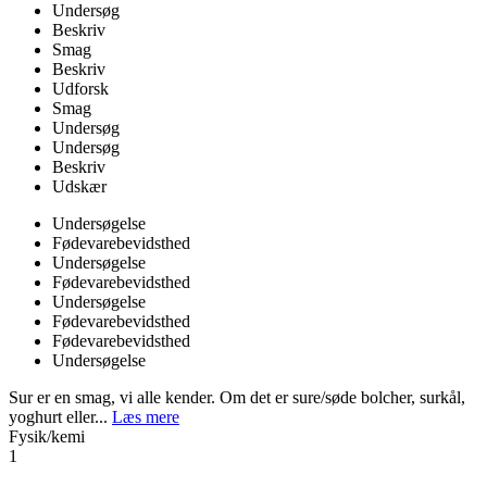
Undersøg
Beskriv
Smag
Beskriv
Udforsk
Smag
Undersøg
Undersøg
Beskriv
Udskær
Undersøgelse
Fødevarebevidsthed
Undersøgelse
Fødevarebevidsthed
Undersøgelse
Fødevarebevidsthed
Fødevarebevidsthed
Undersøgelse
Sur er en smag, vi alle kender. Om det er sure/søde bolcher, surkål,
yoghurt eller...
Læs mere
Fysik/kemi
1