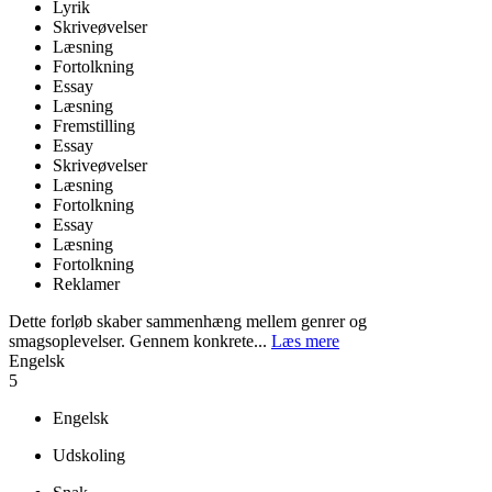
Lyrik
Skriveøvelser
Læsning
Fortolkning
Essay
Læsning
Fremstilling
Essay
Skriveøvelser
Læsning
Fortolkning
Essay
Læsning
Fortolkning
Reklamer
Dette forløb skaber sammenhæng mellem genrer og
smagsoplevelser. Gennem konkrete...
Læs mere
Engelsk
5
Engelsk
Udskoling