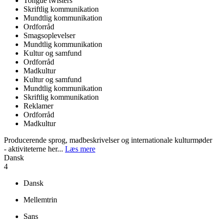
Tongue twisters
Skriftlig kommunikation
Mundtlig kommunikation
Ordforråd
Smagsoplevelser
Mundtlig kommunikation
Kultur og samfund
Ordforråd
Madkultur
Kultur og samfund
Mundtlig kommunikation
Skriftlig kommunikation
Reklamer
Ordforråd
Madkultur
Producerende sprog, madbeskrivelser og internationale kulturmøder
- aktiviteterne her...
Læs mere
Dansk
4
Dansk
Mellemtrin
Sans