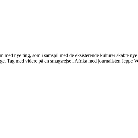
m med nye ting, som i samspil med de eksisterende kulturer skabte nye 
age. Tag med videre på en smagsrejse i Afrika med journalisten Jeppe Ve