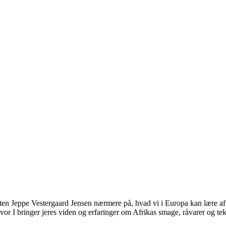
listen Jeppe Vestergaard Jensen nærmere på, hvad vi i Europa kan lære af 
vor I bringer jeres viden og erfaringer om Afrikas smage, råvarer og tek