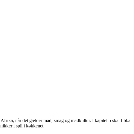
Afrika, når det gælder mad, smag og madkultur. I kapitel 5 skal I bl.a.
nikker i spil i køkkenet.