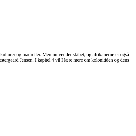
kulturer og madretter. Men nu vender skibet, og afrikanerne er også
stergaard Jensen. I kapitel 4 vil I lære mere om kolonitiden og dens