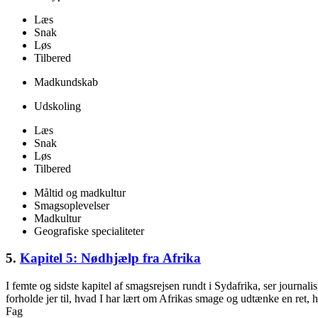
Læs
Snak
Løs
Tilbered
Madkundskab
Udskoling
Læs
Snak
Løs
Tilbered
Måltid og madkultur
Smagsoplevelser
Madkultur
Geografiske specialiteter
5.
Kapitel 5: Nødhjælp fra Afrika
I femte og sidste kapitel af smagsrejsen rundt i Sydafrika, ser journa
forholde jer til, hvad I har lært om Afrikas smage og udtænke en ret, h
Fag