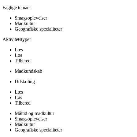
Faglige temaer
Smagsoplevelser
Madkultur
Geografiske specialiteter
Aktivitetstyper
Læs
Løs
Tilbered
Madkundskab
Udskoling
Læs
Løs
Tilbered
Måltid og madkultur
Smagsoplevelser
Madkultur
Geografiske specialiteter