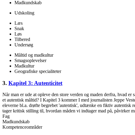
Madkundskab
Udskoling
Læs
Snak
Løs
Tilbered
Undersøg
Måltid og madkultur
Smagsoplevelser
Madkultur
Geografiske specialiteter
3.
Kapitel 3: Autenticitet
Når man er ude at opleve den store verden og maden derfra, hvad er 
et autentisk måltid? I Kapitel 3 kommer I med journalisten Jeppe Vest
eleverne bl.a. drøfte begrebet 'autentisk', udtænke en fiktiv autentisk
tager kritisk stilling til, hvordan måden vi indtager mad på, påvirker 
Fag
Madkundskab
Kompetenceområder