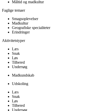
Måltid og madkultur
Faglige temaer
Smagsoplevelser
Madkultur
Geografiske specialiteter
Erindringer
Aktivitetstyper
Læs
Snak
Løs
Tilbered
Undersøg
Madkundskab
Udskoling
Læs
Snak
Løs
Tilbered
Undersøg