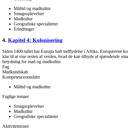
Måltid og madkultur
Smagsoplevelser
Madkultur
Geografiske specialiteter
Erindringer
4.
Kapitel 4: Kolonisering
Siden 1400-tallet har Europa haft indflydelse i Afrika. Europæerne ko
klar til at vise resten af verden, hvad de kan tilbyde af spændende sm
betydning for mad og madkultur.
Fag
Madkundskab
Kompetenceområder
Måltid og madkultur
Faglige temaer
Smagsoplevelser
Madkultur
Geografiske specialiteter
Aktivitetstyper