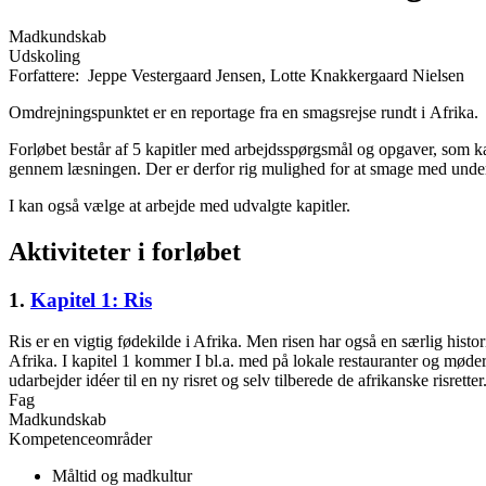
Madkundskab
Udskoling
Forfattere:
Jeppe Vestergaard Jensen
,
Lotte Knakkergaard Nielsen
Omdrejningspunktet er en reportage fra en smagsrejse rundt i Afrika.
Forløbet består af 5 kapitler med arbejdsspørgsmål og opgaver, som kan 
gennem læsningen. Der er derfor rig mulighed for at smage med und
I kan også vælge at arbejde med udvalgte kapitler.
Aktiviteter i forløbet
1.
Kapitel 1: Ris
Ris er en vigtig fødekilde i Afrika. Men risen har også en særlig histo
Afrika. I kapitel 1 kommer I bl.a. med på lokale restauranter og møder 
udarbejder idéer til en ny risret og selv tilberede de afrikanske risretter
Fag
Madkundskab
Kompetenceområder
Måltid og madkultur