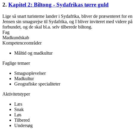
2.
Kapitel 2: Biltong - Sydafrikas tørre guld
Lige så snart turisterne lander i Sydafrika, bliver de præsenteret for e
Jensen sin smagsrejse til Sydafrika, og I bliver inviteret med vider
forbundet, og de skal bl.a. selv tilberede biltong.
Fag
Madkundskab
Kompetenceområder
Måltid og madkultur
Faglige temaer
Smagsoplevelser
Madkultur
Geografiske specialiteter
Aktivitetstyper
Læs
Snak
Løs
Tilbered
Undersøg