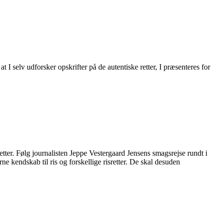
 I selv udforsker opskrifter på de autentiske retter, I præsenteres for
retter. Følg journalisten Jeppe Vestergaard Jensens smagsrejse rundt i
ne kendskab til ris og forskellige risretter. De skal desuden