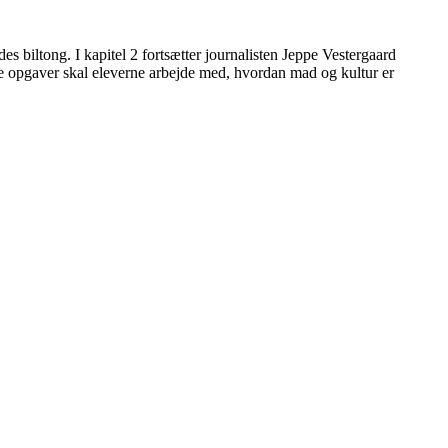
des biltong. I kapitel 2 fortsætter journalisten Jeppe Vestergaard
ge opgaver skal eleverne arbejde med, hvordan mad og kultur er