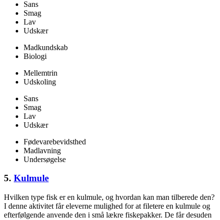
Sans
Smag
Lav
Udskær
Madkundskab
Biologi
Mellemtrin
Udskoling
Sans
Smag
Lav
Udskær
Fødevarebevidsthed
Madlavning
Undersøgelse
5.
Kulmule
Hvilken type fisk er en kulmule, og hvordan kan man tilberede den?
I denne aktivitet får eleverne mulighed for at filetere en kulmule og
efterfølgende anvende den i små lækre fiskepakker. De får desuden