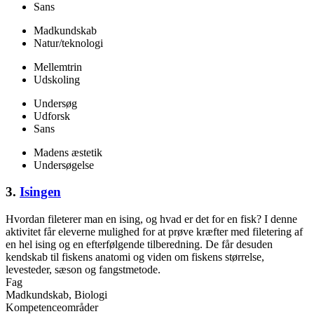
Sans
Madkundskab
Natur/teknologi
Mellemtrin
Udskoling
Undersøg
Udforsk
Sans
Madens æstetik
Undersøgelse
3.
Isingen
Hvordan fileterer man en ising, og hvad er det for en fisk? I denne
aktivitet får eleverne mulighed for at prøve kræfter med filetering af
en hel ising og en efterfølgende tilberedning. De får desuden
kendskab til fiskens anatomi og viden om fiskens størrelse,
levesteder, sæson og fangstmetode.
Fag
Madkundskab, Biologi
Kompetenceområder