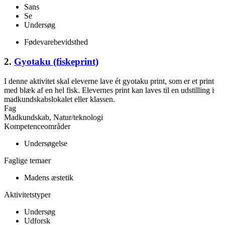
Sans
Se
Undersøg
Fødevarebevidsthed
2.
Gyotaku (fiskeprint)
I denne aktivitet skal eleverne lave ét gyotaku print, som er et print
med blæk af en hel fisk. Elevernes print kan laves til en udstilling i
madkundskabslokalet eller klassen.
Fag
Madkundskab, Natur/teknologi
Kompetenceområder
Undersøgelse
Faglige temaer
Madens æstetik
Aktivitetstyper
Undersøg
Udforsk