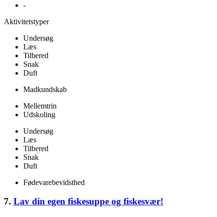
-
Aktivitetstyper
Undersøg
Læs
Tilbered
Snak
Duft
Madkundskab
Mellemtrin
Udskoling
Undersøg
Læs
Tilbered
Snak
Duft
Fødevarebevidsthed
7.
Lav din egen fiskesuppe og fiskesvær!