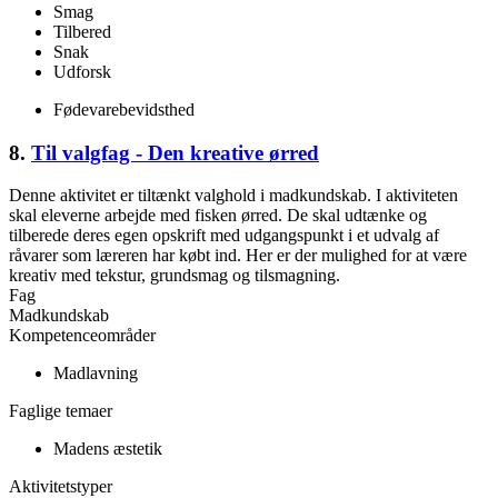
Smag
Tilbered
Snak
Udforsk
Fødevarebevidsthed
8.
Til valgfag - Den kreative ørred
Denne aktivitet er tiltænkt valghold i madkundskab. I aktiviteten
skal eleverne arbejde med fisken ørred. De skal udtænke og
tilberede deres egen opskrift med udgangspunkt i et udvalg af
råvarer som læreren har købt ind. Her er der mulighed for at være
kreativ med tekstur, grundsmag og tilsmagning.
Fag
Madkundskab
Kompetenceområder
Madlavning
Faglige temaer
Madens æstetik
Aktivitetstyper