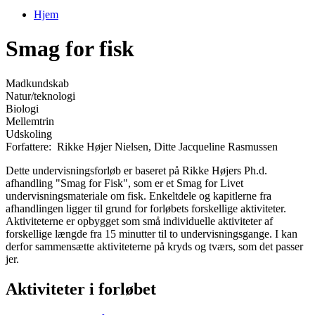
Hjem
Du er her
Smag for fisk
Madkundskab
Natur/teknologi
Biologi
Mellemtrin
Udskoling
Forfattere:
Rikke Højer Nielsen
,
Ditte Jacqueline Rasmussen
Dette undervisningsforløb er baseret på Rikke Højers Ph.d.
afhandling "Smag for Fisk", som er et Smag for Livet
undervisningsmateriale om fisk. Enkeltdele og kapitlerne fra
afhandlingen ligger til grund for forløbets forskellige aktiviteter.
Aktiviteterne er opbygget som små individuelle aktiviteter af
forskellige længde fra 15 minutter til to undervisningsgange. I kan
derfor sammensætte aktiviteterne på kryds og tværs, som det passer
jer.
Aktiviteter i forløbet