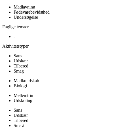
Madlavning
Fødevarebevidsthed
Undersøgelse
Faglige temaer
-
Aktivitetstyper
Sans
Udskær
Tilbered
Smag
Madkundskab
Biologi
Mellemtrin
Udskoling
Sans
Udskær
Tilbered
Smag