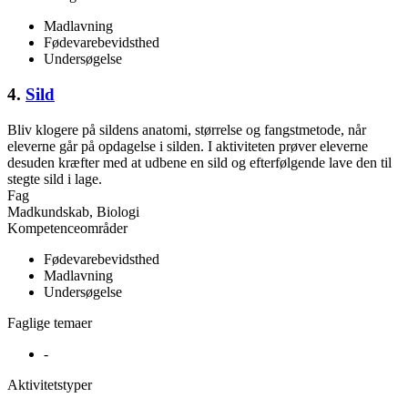
Madlavning
Fødevarebevidsthed
Undersøgelse
4.
Sild
Bliv klogere på sildens anatomi, størrelse og fangstmetode, når
eleverne går på opdagelse i silden. I aktiviteten prøver eleverne
desuden kræfter med at udbene en sild og efterfølgende lave den til
stegte sild i lage.
Fag
Madkundskab, Biologi
Kompetenceområder
Fødevarebevidsthed
Madlavning
Undersøgelse
Faglige temaer
-
Aktivitetstyper