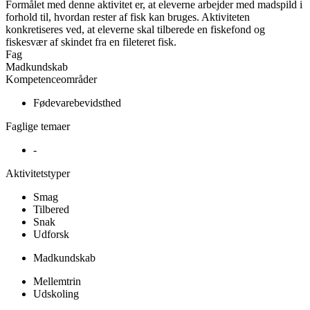
Formålet med denne aktivitet er, at eleverne arbejder med madspild i
forhold til, hvordan rester af fisk kan bruges. Aktiviteten
konkretiseres ved, at eleverne skal tilberede en fiskefond og
fiskesvær af skindet fra en fileteret fisk.
Fag
Madkundskab
Kompetenceområder
Fødevarebevidsthed
Faglige temaer
-
Aktivitetstyper
Smag
Tilbered
Snak
Udforsk
Madkundskab
Mellemtrin
Udskoling