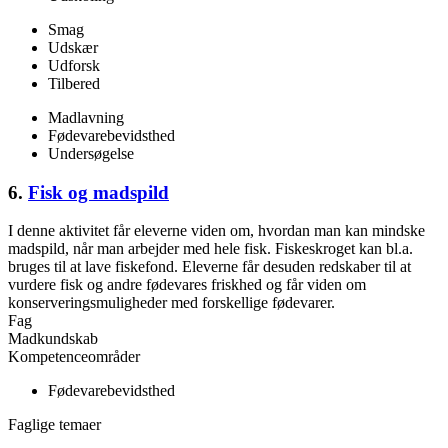
Smag
Udskær
Udforsk
Tilbered
Madlavning
Fødevarebevidsthed
Undersøgelse
6.
Fisk og madspild
I denne aktivitet får eleverne viden om, hvordan man kan mindske
madspild, når man arbejder med hele fisk. Fiskeskroget kan bl.a.
bruges til at lave fiskefond. Eleverne får desuden redskaber til at
vurdere fisk og andre fødevares friskhed og får viden om
konserveringsmuligheder med forskellige fødevarer.
Fag
Madkundskab
Kompetenceområder
Fødevarebevidsthed
Faglige temaer