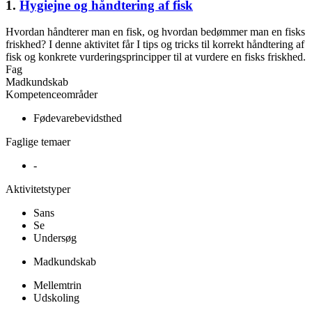
1.
Hygiejne og håndtering af fisk
Hvordan håndterer man en fisk, og hvordan bedømmer man en fisks
friskhed? I denne aktivitet får I tips og tricks til korrekt håndtering af
fisk og konkrete vurderingsprincipper til at vurdere en fisks friskhed.
Fag
Madkundskab
Kompetenceområder
Fødevarebevidsthed
Faglige temaer
-
Aktivitetstyper
Sans
Se
Undersøg
Madkundskab
Mellemtrin
Udskoling