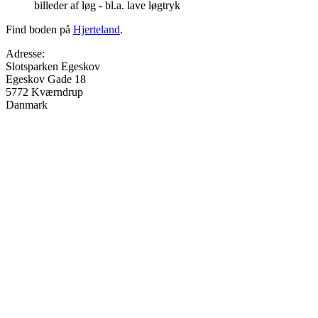
billeder af løg - bl.a. lave løgtryk
Find boden på
Hjerteland
.
Adresse:
Slotsparken Egeskov
Egeskov Gade 18
5772
Kværndrup
Danmark