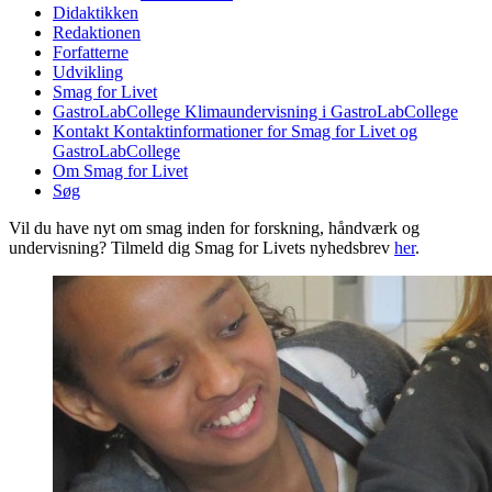
Didaktikken
Redaktionen
Forfatterne
Udvikling
Smag for Livet
GastroLabCollege
Klimaundervisning i GastroLabCollege
Kontakt
Kontaktinformationer for Smag for Livet og
GastroLabCollege
Om Smag for Livet
Søg
Vil du have nyt om smag inden for forskning, håndværk og
undervisning? Tilmeld dig Smag for Livets nyhedsbrev
her
.