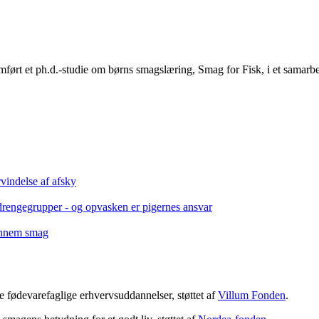
ført et ph.d.-studie om børns smagslæring, Smag for Fisk, i et samarbe
vindelse af afsky
drengegrupper - og opvasken er pigernes ansvar
gennem smag
 fødevarefaglige erhvervsuddannelser, støttet af
Villum Fonden
.