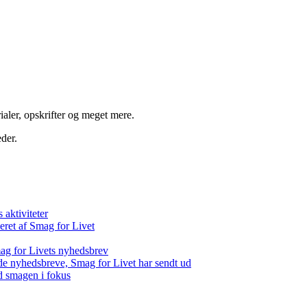
aler, opskrifter og meget mere.
der.
aktiviteter
eret af Smag for Livet
ag for Livets nyhedsbrev
de nyhedsbreve, Smag for Livet har sendt ud
d smagen i fokus