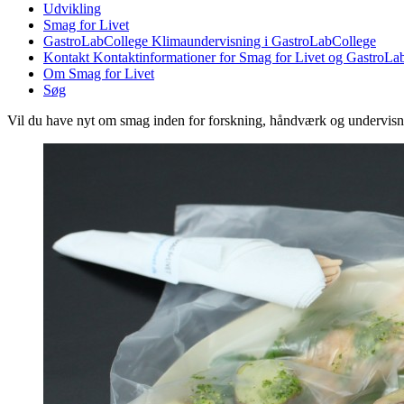
Udvikling
Smag for Livet
GastroLabCollege
Klimaundervisning i GastroLabCollege
Kontakt
Kontaktinformationer for Smag for Livet og GastroLa
Om Smag for Livet
Søg
Vil du have nyt om smag inden for forskning, håndværk og undervis