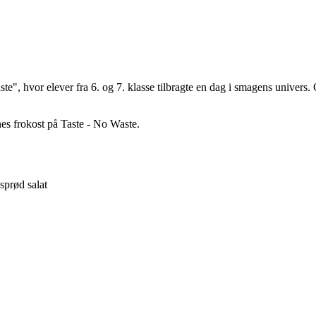
te", hvor elever fra 6. og 7. klasse tilbragte en dag i smagens univers
rnes frokost på Taste - No Waste.
sprød salat