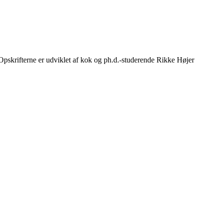
. Opskrifterne er udviklet af kok og ph.d.-studerende Rikke Højer