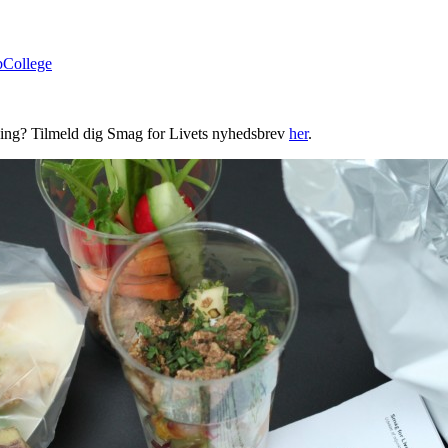
bCollege
ning? Tilmeld dig Smag for Livets nyhedsbrev
her
.