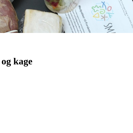
 og kage