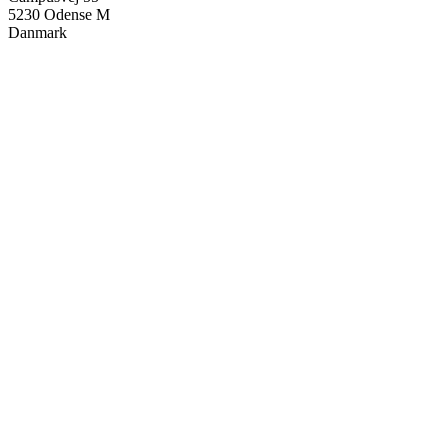
5230
Odense M
Danmark