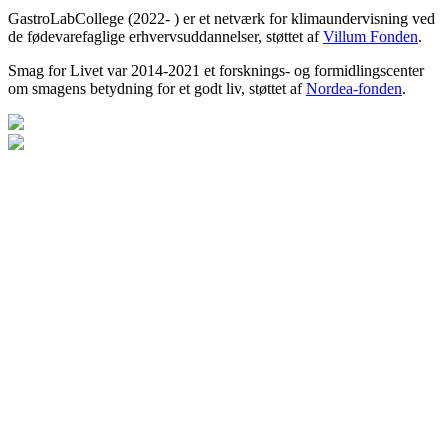
GastroLabCollege (2022- ) er et netværk for klimaundervisning ved
de fødevarefaglige erhvervsuddannelser, støttet af
Villum Fonden
.
Smag for Livet var 2014-2021 et forsknings- og formidlingscenter
om smagens betydning for et godt liv, støttet af
Nordea-fonden
.