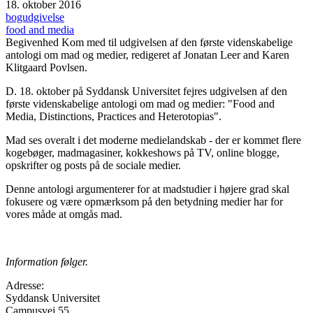
18. oktober 2016
bogudgivelse
food and media
Begivenhed
Kom med til udgivelsen af den første videnskabelige
antologi om mad og medier, redigeret af Jonatan Leer and Karen
Klitgaard Povlsen.
D. 18. oktober på Syddansk Universitet fejres udgivelsen af
den
første videnskabelige antologi om mad og medier:
"Food and
Media, Distinctions, Practices and Heterotopias".
Mad ses overalt i det moderne medielandskab - der er kommet flere
kogebøger, madmagasiner, kokkeshows på TV, online blogge,
opskrifter og posts på de sociale medier.
Denne antologi argumenterer for at madstudier i højere grad skal
fokusere og være opmærksom på den betydning medier har for
vores måde at omgås mad.
Information følger.
Adresse:
Syddansk Universitet
Campusvej 55