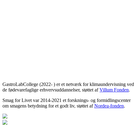
GastroLabCollege (2022- ) er et netværk for klimaundervisning ved
de fødevarefaglige erhvervsuddannelser, støttet af
Villum Fonden
.
Smag for Livet var 2014-2021 et forsknings- og formidlingscenter
om smagens betydning for et godt liv, støttet af
Nordea-fonden
.