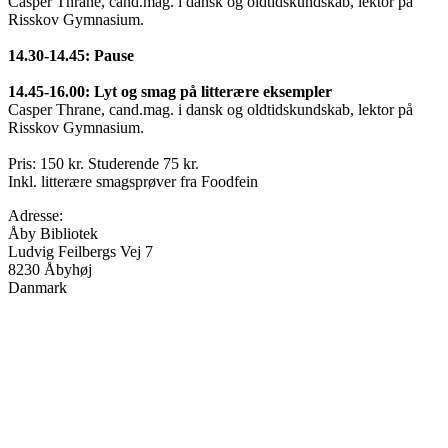
Casper Thrane, cand.mag. i dansk og oldtidskundskab, lektor på
Risskov Gymnasium.
14.30-14.45: Pause
14.45-16.00: Lyt og smag på litterære eksempler
Casper Thrane, cand.mag. i dansk og oldtidskundskab, lektor på
Risskov Gymnasium.
Pris: 150 kr. Studerende 75 kr.
Inkl. litterære smagsprøver fra Foodfein
Adresse:
Åby Bibliotek
Ludvig Feilbergs Vej 7
8230
Åbyhøj
Danmark