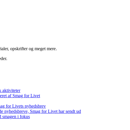
aler, opskrifter og meget mere.
der.
aktiviteter
eret af Smag for Livet
ag for Livets nyhedsbrev
de nyhedsbreve, Smag for Livet har sendt ud
d smagen i fokus