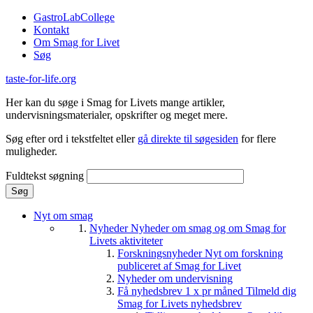
Gå til hovedindhold
GastroLabCollege
Kontakt
Om Smag for Livet
Søg
taste-for-life.org
Her kan du søge i Smag for Livets mange artikler,
undervisningsmaterialer, opskrifter og meget mere.
Søg efter ord i tekstfeltet eller
gå direkte til søgesiden
for flere
muligheder.
Fuldtekst søgning
Nyt om smag
Nyheder
Nyheder om smag og om Smag for
Livets aktiviteter
Forskningsnyheder
Nyt om forskning
publiceret af Smag for Livet
Nyheder om undervisning
Få nyhedsbrev 1 x pr måned
Tilmeld dig
Smag for Livets nyhedsbrev