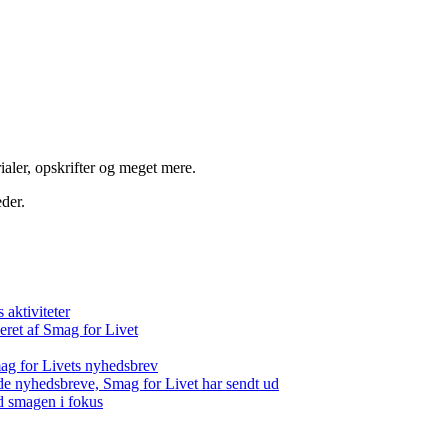
aler, opskrifter og meget mere.
der.
aktiviteter
eret af Smag for Livet
ag for Livets nyhedsbrev
de nyhedsbreve, Smag for Livet har sendt ud
d smagen i fokus