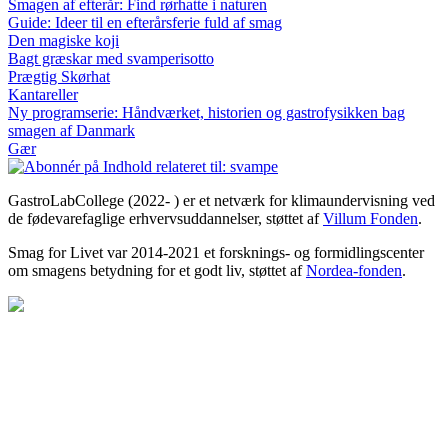
Smagen af efterår: Find rørhatte i naturen
Guide: Ideer til en efterårsferie fuld af smag
Den magiske koji
Bagt græskar med svamperisotto
Prægtig Skørhat
Kantareller
Ny programserie: Håndværket, historien og gastrofysikken bag
smagen af Danmark
Gær
GastroLabCollege (2022- ) er et netværk for klimaundervisning ved
de fødevarefaglige erhvervsuddannelser, støttet af
Villum Fonden
.
Smag for Livet var 2014-2021 et forsknings- og formidlingscenter
om smagens betydning for et godt liv, støttet af
Nordea-fonden
.