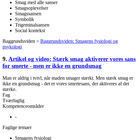
Smag med alle sanser
Smagsoplevelser
Smagssansen
Symbolik
Trigeminalsansen
Social kontekst
Baggrundsviden >
Baggrundsviden: Smagens fysiologi og
psykologi
9.
Artikel og video: Stærk smag aktiverer vores sans
for smerte - men er ikke en grundsmag
Man er aldrig i tvivl, når maden smager stærkt. Men stærk smag er
ikke en grundsmag - det er vores smertesans, der aktiveres af det
stærke.
Fag
Tværfaglig
Kompetenceområder
-
Faglige temaer
Smagens fysiologi