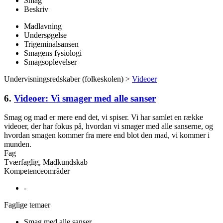
Smag
Beskriv
Madlavning
Undersøgelse
Trigeminalsansen
Smagens fysiologi
Smagsoplevelser
Undervisningsredskaber (folkeskolen) >
Videoer
6.
Videoer: Vi smager med alle sanser
Smag og mad er mere end det, vi spiser. Vi har samlet en række
videoer, der har fokus på, hvordan vi smager med alle sanserne, og
hvordan smagen kommer fra mere end blot den mad, vi kommer i
munden.
Fag
Tværfaglig, Madkundskab
Kompetenceområder
-
Faglige temaer
Smag med alle sanser