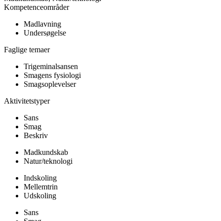
Kompetenceområder
Madlavning
Undersøgelse
Faglige temaer
Trigeminalsansen
Smagens fysiologi
Smagsoplevelser
Aktivitetstyper
Sans
Smag
Beskriv
Madkundskab
Natur/teknologi
Indskoling
Mellemtrin
Udskoling
Sans