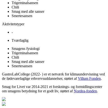
Trigeminalsansen
Chili
Smag med alle sanser
Smertesansen
Aktivitetstyper
-
Tværfaglig
Smagens fysiologi
Trigeminalsansen
Chili
Smag med alle sanser
Smertesansen
GastroLabCollege (2022- ) er et netværk for klimaundervisning ved
de fødevarefaglige erhvervsuddannelser, støttet af
Villum Fonden
.
Smag for Livet var 2014-2021 et forsknings- og formidlingscenter
om smagens betydning for et godt liv, støttet af
Nordea-fonden
.