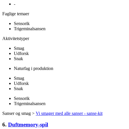
-
Faglige temaer
Sensorik
Trigeminalsansen
Aktivitetstyper
Smag
Udforsk
Snak
Naturfag i produktion
Smag
Udforsk
Snak
Sensorik
Trigeminalsansen
Sanser og smag >
Vi smager med alle sanser - sanse-kit
6.
Duftmemory-spil