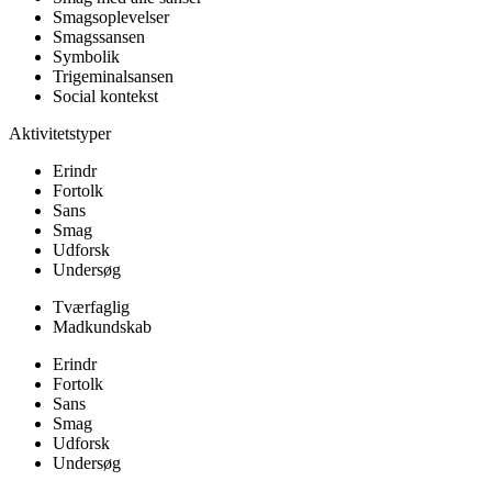
Smagsoplevelser
Smagssansen
Symbolik
Trigeminalsansen
Social kontekst
Aktivitetstyper
Erindr
Fortolk
Sans
Smag
Udforsk
Undersøg
Tværfaglig
Madkundskab
Erindr
Fortolk
Sans
Smag
Udforsk
Undersøg