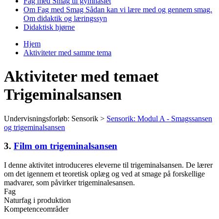
Fag med Smag til gymnasiet
Om Fag med Smag
Sådan kan vi lære med og gennem smag.
Om didaktik og læringssyn
Didaktisk hjørne
Hjem
Aktiviteter med samme tema
Du er her
Aktiviteter med temaet
Trigeminalsansen
Undervisningsforløb: Sensorik >
Sensorik: Modul A - Smagssansen
og trigeminalsansen
3.
Film om trigeminalsansen
I denne aktivitet introduceres eleverne til trigeminalsansen. De lærer
om det igennem et teoretisk oplæg og ved at smage på forskellige
madvarer, som påvirker trigeminalesansen.
Fag
Naturfag i produktion
Kompetenceområder