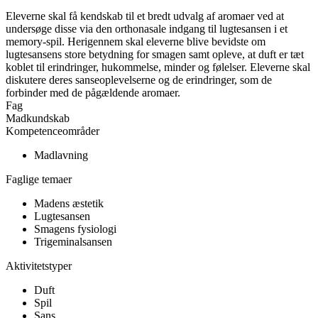
Eleverne skal få kendskab til et bredt udvalg af aromaer ved at
undersøge disse via den orthonasale indgang til lugtesansen i et
memory-spil. Herigennem skal eleverne blive bevidste om
lugtesansens store betydning for smagen samt opleve, at duft er tæt
koblet til erindringer, hukommelse, minder og følelser. Eleverne skal
diskutere deres sanseoplevelserne og de erindringer, som de
forbinder med de pågældende aromaer.
Fag
Madkundskab
Kompetenceområder
Madlavning
Faglige temaer
Madens æstetik
Lugtesansen
Smagens fysiologi
Trigeminalsansen
Aktivitetstyper
Duft
Spil
Sans