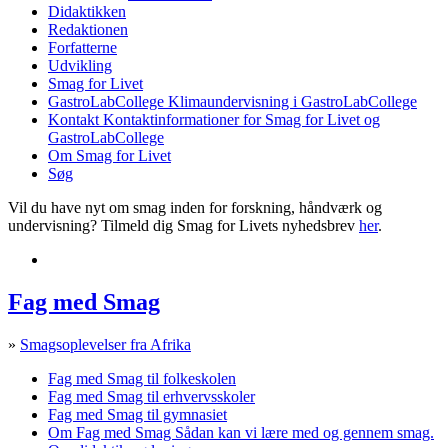
Didaktikken
Redaktionen
Forfatterne
Udvikling
Smag for Livet
GastroLabCollege
Klimaundervisning i GastroLabCollege
Kontakt
Kontaktinformationer for Smag for Livet og
GastroLabCollege
Om Smag for Livet
Søg
Vil du have nyt om smag inden for forskning, håndværk og
undervisning? Tilmeld dig Smag for Livets nyhedsbrev
her
.
Fag med Smag
»
Smagsoplevelser fra Afrika
Fag med Smag til folkeskolen
Fag med Smag til erhvervsskoler
Fag med Smag til gymnasiet
Om Fag med Smag
Sådan kan vi lære med og gennem smag.