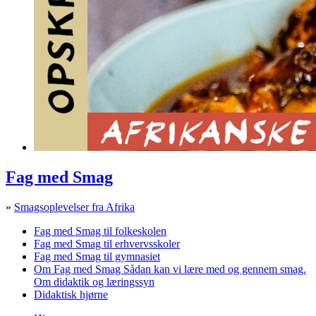
Fag med Smag
»
Smagsoplevelser fra Afrika
Fag med Smag til folkeskolen
Fag med Smag til erhvervsskoler
Fag med Smag til gymnasiet
Om Fag med Smag
Sådan kan vi lære med og gennem smag.
Om didaktik og læringssyn
Didaktisk hjørne