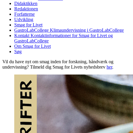
Didaktikken
Redaktionen
Forfatterne
Udvikling
Smag for Livet
GastroLabCollege
Klimaundervisning i GastroLabCollege
Kontakt
Kontaktinformationer for Smag for Livet og
GastroLabCollege
Om Smag for Livet
Søg
Vil du have nyt om smag inden for forskning, håndværk og
undervisning? Tilmeld dig Smag for Livets nyhedsbrev
her
.