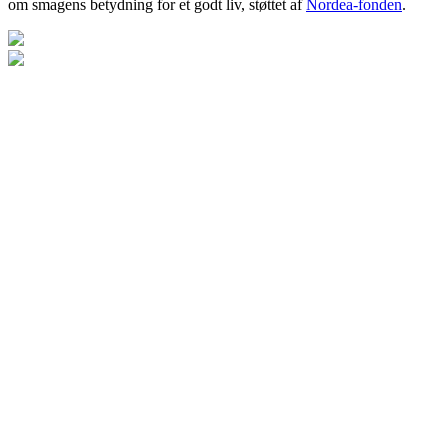
om smagens betydning for et godt liv, støttet af
Nordea-fonden
.