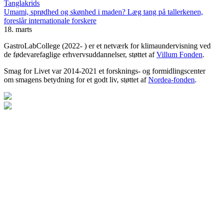
Tanglakrids
Umami, sprødhed og skønhed i maden? Læg tang på tallerkenen,
foreslår internationale forskere
18. marts
GastroLabCollege (2022- ) er et netværk for klimaundervisning ved
de fødevarefaglige erhvervsuddannelser, støttet af
Villum Fonden
.
Smag for Livet var 2014-2021 et forsknings- og formidlingscenter
om smagens betydning for et godt liv, støttet af
Nordea-fonden
.