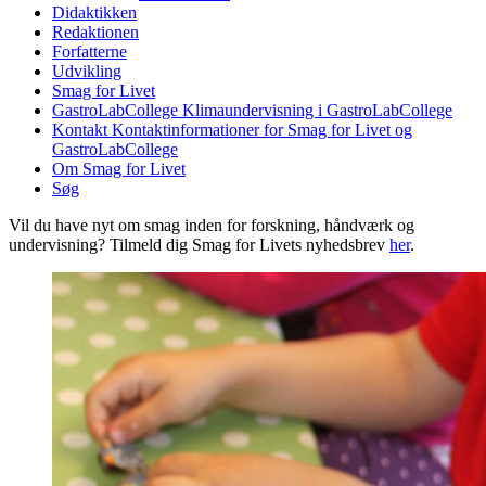
Didaktikken
Redaktionen
Forfatterne
Udvikling
Smag for Livet
GastroLabCollege
Klimaundervisning i GastroLabCollege
Kontakt
Kontaktinformationer for Smag for Livet og
GastroLabCollege
Om Smag for Livet
Søg
Vil du have nyt om smag inden for forskning, håndværk og
undervisning? Tilmeld dig Smag for Livets nyhedsbrev
her
.