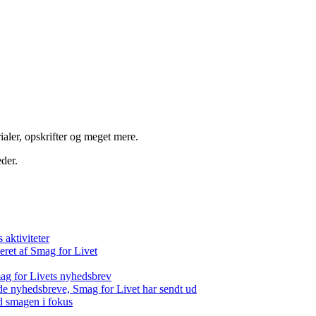
aler, opskrifter og meget mere.
der.
aktiviteter
eret af Smag for Livet
ag for Livets nyhedsbrev
de nyhedsbreve, Smag for Livet har sendt ud
d smagen i fokus