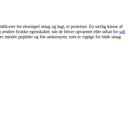
ificerer for eksempel smag og lugt, er proteiner. En særlig klasse af
g ændrer fysiske egenskaber, når de bliver opvarmet eller udsat for
salt
er mindre peptider og frie aminosyrer, som er vigtige for både smag