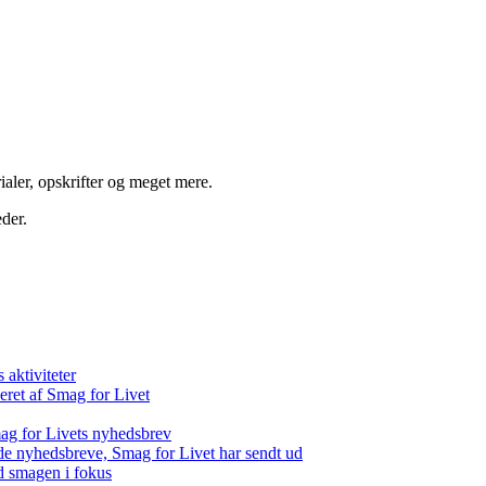
aler, opskrifter og meget mere.
der.
aktiviteter
eret af Smag for Livet
ag for Livets nyhedsbrev
de nyhedsbreve, Smag for Livet har sendt ud
d smagen i fokus