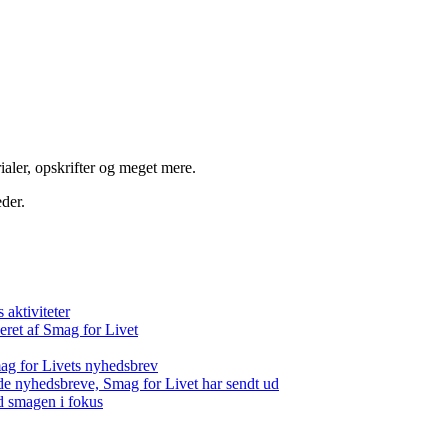
aler, opskrifter og meget mere.
der.
aktiviteter
eret af Smag for Livet
ag for Livets nyhedsbrev
de nyhedsbreve, Smag for Livet har sendt ud
d smagen i fokus