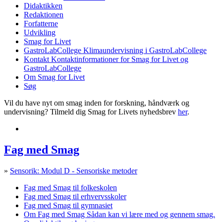
Didaktikken
Redaktionen
Forfatterne
Udvikling
Smag for Livet
GastroLabCollege
Klimaundervisning i GastroLabCollege
Kontakt
Kontaktinformationer for Smag for Livet og
GastroLabCollege
Om Smag for Livet
Søg
Vil du have nyt om smag inden for forskning, håndværk og
undervisning? Tilmeld dig Smag for Livets nyhedsbrev
her
.
Fag med Smag
»
Sensorik: Modul D - Sensoriske metoder
Fag med Smag til folkeskolen
Fag med Smag til erhvervsskoler
Fag med Smag til gymnasiet
Om Fag med Smag
Sådan kan vi lære med og gennem smag.