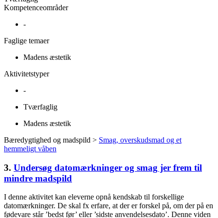
Kompetenceområder
-
Faglige temaer
Madens æstetik
Aktivitetstyper
-
Tværfaglig
Madens æstetik
Bæredygtighed og madspild >
Smag, overskudsmad og et
hemmeligt våben
3.
Undersøg datomærkninger og smag jer frem til
mindre madspild
I denne aktivitet kan eleverne opnå kendskab til forskellige
datomærkninger. De skal fx erfare, at der er forskel på, om der på en
fødevare står ’bedst før’ eller ’sidste anvendelsesdato’. Denne viden