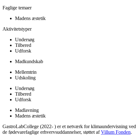
Faglige temaer
Madens æstetik
Aktivitetstyper
Undersøg
Tilbered
Udforsk
Madkundskab
Mellemtrin
Udskoling
Undersøg
Tilbered
Udforsk
Madlavning
Madens æstetik
GastroLabCollege (2022- ) er et netværk for klimaundervisning ved
de fødevarefaglige erhvervsuddannelser, støttet af
Villum Fonden
.