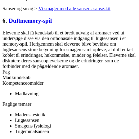
Sanser og smag >
Vi smager med alle sanser - sanse-kit
6.
Duftmemory-spil
Eleverne skal få kendskab til et bredt udvalg af aromaer ved at
undersøge disse via den orthonasale indgang til lugtesansen i et
memory-spil. Herigennem skal eleverne blive bevidste om
lugtesansens store betydning for smagen samt opleve, at duft er tæt
koblet til erindringer, hukommelse, minder og følelser. Eleverne skal
diskutere deres sanseoplevelserne og de erindringer, som de
forbinder med de pågældende aromaer.
Fag
Madkundskab
Kompetenceområder
Madlavning
Faglige temaer
Madens æstetik
Lugtesansen
Smagens fysiologi
Trigeminalsansen