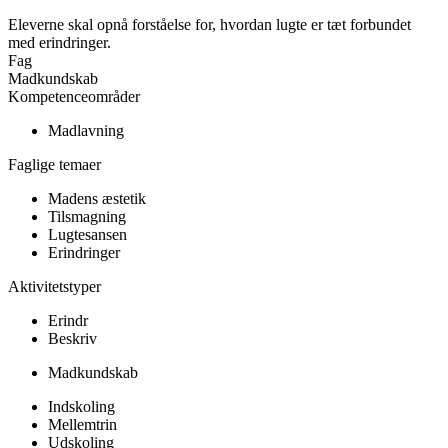
Eleverne skal opnå forståelse for, hvordan lugte er tæt forbundet
med erindringer.
Fag
Madkundskab
Kompetenceområder
Madlavning
Faglige temaer
Madens æstetik
Tilsmagning
Lugtesansen
Erindringer
Aktivitetstyper
Erindr
Beskriv
Madkundskab
Indskoling
Mellemtrin
Udskoling