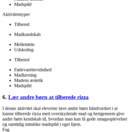
Madspild
Aktivitetstyper
Tilbered
Madkundskab
Mellemtrin
Udskoling
Tilbered
Fødevarebevidsthed
Madlavning
Madens æstetik
Madspild
6.
Lær andre børn at tilberede rizza
I denne aktivitet skal eleverne lære andre børn håndværket i at
kunne tilberede rizza med overskydende mad og herigennem give
andre børn kendskab til, hvordan man kan få gode smagsoplevelser
og samtidig mindske madspild i eget hjem.
Fag