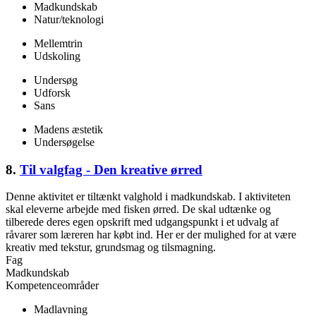
Madkundskab
Natur/teknologi
Mellemtrin
Udskoling
Undersøg
Udforsk
Sans
Madens æstetik
Undersøgelse
8.
Til valgfag - Den kreative ørred
Denne aktivitet er tiltænkt valghold i madkundskab. I aktiviteten
skal eleverne arbejde med fisken ørred. De skal udtænke og
tilberede deres egen opskrift med udgangspunkt i et udvalg af
råvarer som læreren har købt ind. Her er der mulighed for at være
kreativ med tekstur, grundsmag og tilsmagning.
Fag
Madkundskab
Kompetenceområder
Madlavning