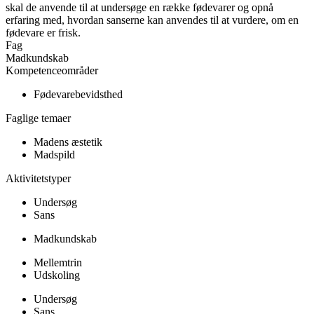
skal de anvende til at undersøge en række fødevarer og opnå
erfaring med, hvordan sanserne kan anvendes til at vurdere, om en
fødevare er frisk.
Fag
Madkundskab
Kompetenceområder
Fødevarebevidsthed
Faglige temaer
Madens æstetik
Madspild
Aktivitetstyper
Undersøg
Sans
Madkundskab
Mellemtrin
Udskoling
Undersøg
Sans