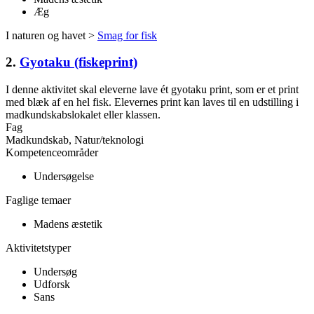
Æg
I naturen og havet >
Smag for fisk
2.
Gyotaku (fiskeprint)
I denne aktivitet skal eleverne lave ét gyotaku print, som er et print
med blæk af en hel fisk. Elevernes print kan laves til en udstilling i
madkundskabslokalet eller klassen.
Fag
Madkundskab, Natur/teknologi
Kompetenceområder
Undersøgelse
Faglige temaer
Madens æstetik
Aktivitetstyper
Undersøg
Udforsk
Sans