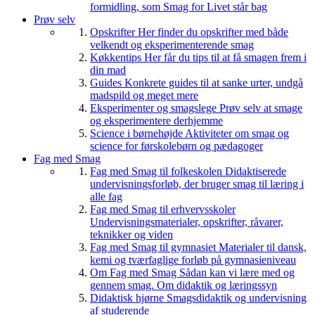
formidling, som Smag for Livet står bag
Prøv selv
Opskrifter
Her finder du opskrifter med både
velkendt og eksperimenterende smag
Køkkentips
Her får du tips til at få smagen frem i
din mad
Guides
Konkrete guides til at sanke urter, undgå
madspild og meget mere
Eksperimenter og smagslege
Prøv selv at smage
og eksperimentere derhjemme
Science i børnehøjde
Aktiviteter om smag og
science for førskolebørn og pædagoger
Fag med Smag
Fag med Smag til folkeskolen
Didaktiserede
undervisningsforløb, der bruger smag til læring i
alle fag
Fag med Smag til erhvervsskoler
Undervisningsmaterialer, opskrifter, råvarer,
teknikker og viden
Fag med Smag til gymnasiet
Materialer til dansk,
kemi og tværfaglige forløb på gymnasieniveau
Om Fag med Smag
Sådan kan vi lære med og
gennem smag. Om didaktik og læringssyn
Didaktisk hjørne
Smagsdidaktik og undervisning
af studerende