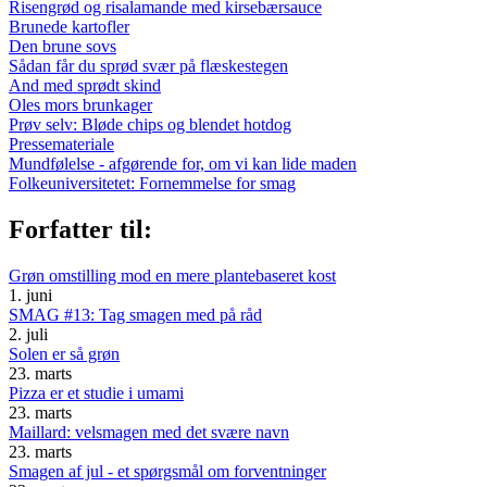
Risengrød og risalamande med kirsebærsauce
Brunede kartofler
Den brune sovs
Sådan får du sprød svær på flæskestegen
And med sprødt skind
Oles mors brunkager
Prøv selv: Bløde chips og blendet hotdog
Pressemateriale
Mundfølelse - afgørende for, om vi kan lide maden
Folkeuniversitetet: Fornemmelse for smag
Forfatter til:
Grøn omstilling mod en mere plantebaseret kost
1. juni
SMAG #13: Tag smagen med på råd
2. juli
Solen er så grøn
23. marts
Pizza er et studie i umami
23. marts
Maillard: velsmagen med det svære navn
23. marts
Smagen af jul - et spørgsmål om forventninger