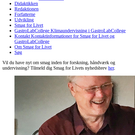
Didaktikken
Redaktionen
Forfatterne
Udvikling
Smag for Livet
GastroLabCollege
Klimaundervisning i GastroLabCollege
Kontakt
Kontaktinformationer for Smag for Livet og
GastroLabCollege
Om Smag for Livet
Søg
Vil du have nyt om smag inden for forskning, håndværk og
undervisning? Tilmeld dig Smag for Livets nyhedsbrev
her
.