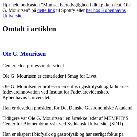
Hør hele podcasten "Mumset bæredygtighed i dit køkken feat. Ole
G. Mouritsen" på
dette link
til Spotify eller
her hos Københavns
Universitet
.
Omtalt i artiklen
Ole G. Mouritsen
Centerleder, professor, dr. scient
Ole G. Mouritsen er centerleder i Smag for Livet.
Ole G. Mouritsen er professor emeritus i gastrofysik og kulinarisk
fødevareinnovation ved Institut for Fødevarevidenskab,
Københavns Universitet.
Han er desuden præsident for Det Danske Gastronomiske Akademi.
Tidligere var Ole G. Mouritsen i en årrække leder af MEMPHYS –
Center for Biomembranfysik ved Syddansk Universitet (SDU).
Han er ekspert i biofysik og gastrofysik og har særligt fokus på