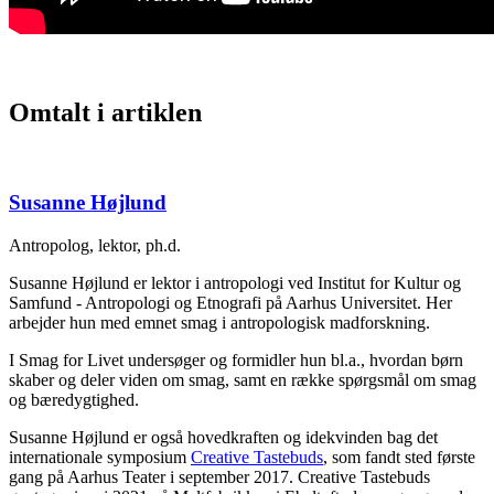
Omtalt i artiklen
Susanne Højlund
Antropolog, lektor, ph.d.
Susanne Højlund er lektor i antropologi ved Institut for Kultur og
Samfund - Antropologi og Etnografi på Aarhus Universitet. Her
arbejder hun med emnet smag i antropologisk madforskning.
I Smag for Livet undersøger og formidler hun bl.a., hvordan børn
skaber og deler viden om smag, samt en række spørgsmål om smag
og bæredygtighed.
Susanne Højlund er også hovedkraften og idekvinden bag det
internationale symposium
Creative Tastebuds
, som fandt sted første
gang på Aarhus Teater i september 2017. Creative Tastebuds