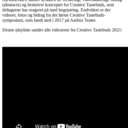
(abstracts) og beskriver konceptet for Creative Tastebuds, som
deltagerne har reageret på med begejstring. Endvidere er der
videoer, fotos og bidrag fra det første Creative Tastebuds-
symposium, som fandt sted i 2017 på Aarhus Teater.
Denne playliste samler alle videoerne fra Creative Tastebuds 2021: