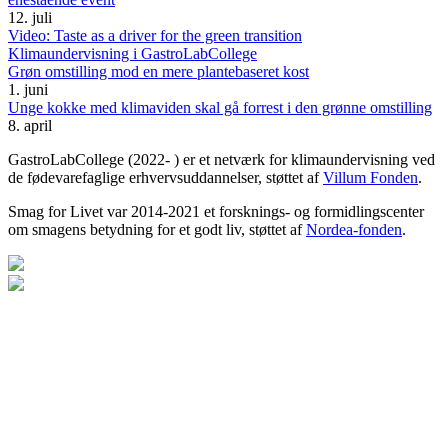
12. juli
Video: Taste as a driver for the green transition
Klimaundervisning i GastroLabCollege
Grøn omstilling mod en mere plantebaseret kost
1. juni
Unge kokke med klimaviden skal gå forrest i den grønne omstilling
8. april
GastroLabCollege (2022- ) er et netværk for klimaundervisning ved
de fødevarefaglige erhvervsuddannelser, støttet af
Villum Fonden
.
Smag for Livet var 2014-2021 et forsknings- og formidlingscenter
om smagens betydning for et godt liv, støttet af
Nordea-fonden
.