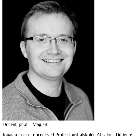
Docent, ph.d. - Mag.art.
Jonatan Leer er docent ved Professionshøjskolen Absalon. Tidligere