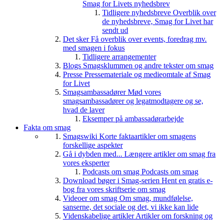
Smag for Livets nyhedsbrev
Tidligere nyhedsbreve
Overblik over
de nyhedsbreve, Smag for Livet har
sendt ud
Det sker
Få overblik over events, foredrag mv.
med smagen i fokus
Tidligere arrangementer
Blogs
Smagsklummen og andre tekster om smag
Presse
Pressemateriale og medieomtale af Smag
for Livet
Smagsambassadører
Mød vores
smagsambassadører og legatmodtagere og se,
hvad de laver
Eksemper på ambassadørarbejde
Fakta om smag
Smagswiki
Korte faktaartikler om smagens
forskellige aspekter
Gå i dybden med...
Længere artikler om smag fra
vores eksperter
Podcasts om smag
Podcasts om smag
Download bøger i Smag-serien
Hent en gratis e-
bog fra vores skriftserie om smag
Videoer om smag
Om smag, mundfølelse,
sanserne, det sociale og det, vi ikke kan lide
Videnskabelige artikler
Artikler om forskning og