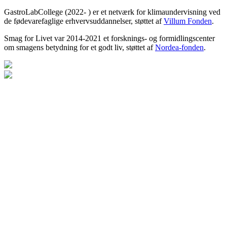
GastroLabCollege (2022- ) er et netværk for klimaundervisning ved
de fødevarefaglige erhvervsuddannelser, støttet af
Villum Fonden
.
Smag for Livet var 2014-2021 et forsknings- og formidlingscenter
om smagens betydning for et godt liv, støttet af
Nordea-fonden
.