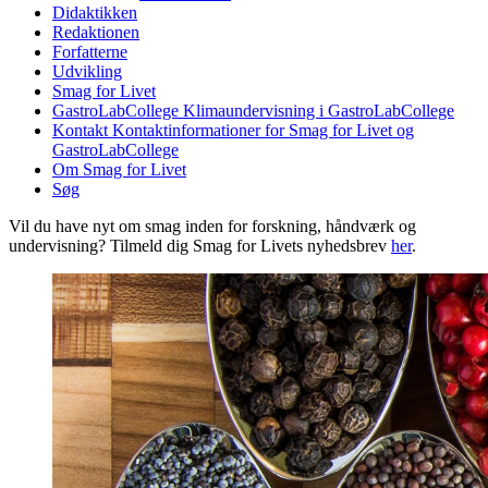
Didaktikken
Redaktionen
Forfatterne
Udvikling
Smag for Livet
GastroLabCollege
Klimaundervisning i GastroLabCollege
Kontakt
Kontaktinformationer for Smag for Livet og
GastroLabCollege
Om Smag for Livet
Søg
Vil du have nyt om smag inden for forskning, håndværk og
undervisning? Tilmeld dig Smag for Livets nyhedsbrev
her
.