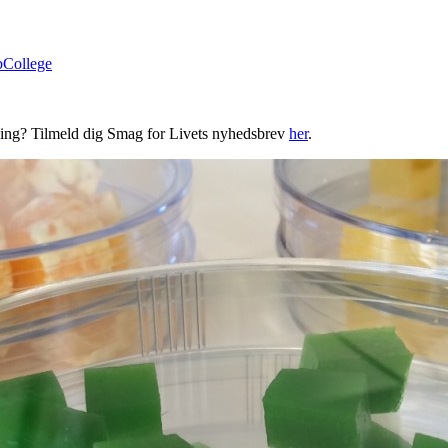
bCollege
ning? Tilmeld dig Smag for Livets nyhedsbrev
her
.