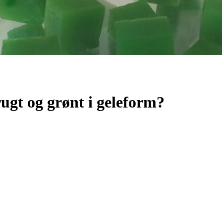
rugt og grønt i geleform?