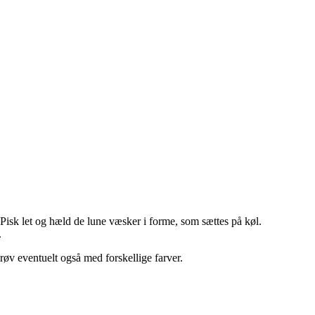
 Pisk let og hæld de lune væsker i forme, som sættes på køl.
.
røv eventuelt også med forskellige farver.