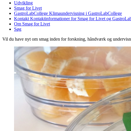
Udvikling
Smag for Livet
GastroLabCollege
Klimaundervisning i GastroLabCollege
Kontakt
Kontaktinformationer for Smag for Livet og GastroLa
Om Smag for Livet
Søg
Vil du have nyt om smag inden for forskning, håndværk og undervis