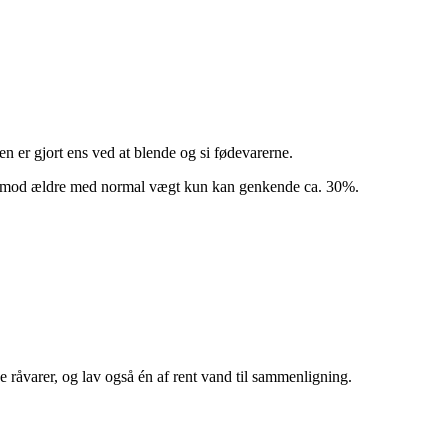
n er gjort ens ved at blende og si fødevarerne.
rimod ældre med normal vægt kun kan genkende ca. 30%.
ge råvarer, og lav også én af rent vand til sammenligning.