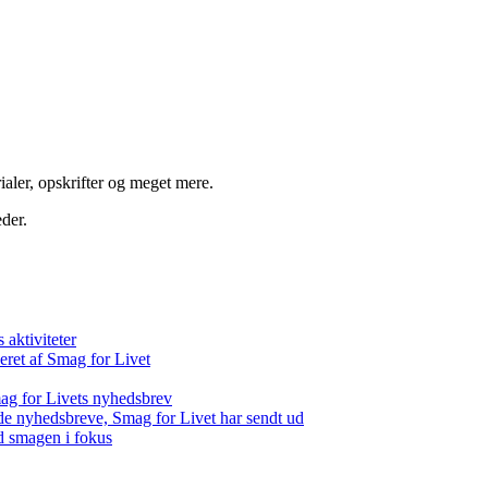
aler, opskrifter og meget mere.
der.
aktiviteter
eret af Smag for Livet
ag for Livets nyhedsbrev
de nyhedsbreve, Smag for Livet har sendt ud
d smagen i fokus