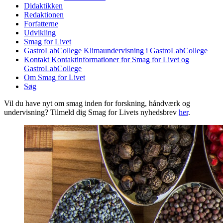
Didaktikken
Redaktionen
Forfatterne
Udvikling
Smag for Livet
GastroLabCollege
Klimaundervisning i GastroLabCollege
Kontakt
Kontaktinformationer for Smag for Livet og
GastroLabCollege
Om Smag for Livet
Søg
Vil du have nyt om smag inden for forskning, håndværk og
undervisning? Tilmeld dig Smag for Livets nyhedsbrev
her
.