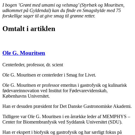
I bogen ’Grønt med umami og velsmag’ (Styrbæk og Mouritsen,
udkommet på Gyldendal) kan du finde en Smagshylde med 75
forskellige sager til at give smag til grønne retter.
Omtalt i artiklen
Ole G. Mouritsen
Centerleder, professor, dr. scient
Ole G. Mouritsen er centerleder i Smag for Livet.
Ole G. Mouritsen er professor emeritus i gastrofysik og kulinarisk
fødevareinnovation ved Institut for Fødevarevidenskab,
Københavns Universitet.
Han er desuden præsident for Det Danske Gastronomiske Akademi.
Tidligere var Ole G. Mouritsen i en årrække leder af MEMPHYS –
Center for Biomembranfysik ved Syddansk Universitet (SDU).
Han er ekspert i biofysik og gastrofysik og har særligt fokus på