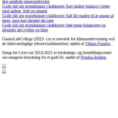
den samlede smagsoplevelse
Gode råd om grundsmage i køkkenet: Surt skaber balance i retter
med sødme, fedt og umami
Gode råd om grundsmage i køkkenet: Salt får maden til at smage af
mere, men kan dæmpe det sure
Gode råd om grundsmage i køkkenet: Sød smag balancerer og
afrunder det syrlige og bitre
GastroLabCollege (2022- ) er et netværk for klimaundervisning ved
de fødevarefaglige erhvervsuddannelser, støttet af
Villum Fonden
.
Smag for Livet var 2014-2021 et forsknings- og formidlingscenter
om smagens betydning for et godt liv, støttet af
Nordea-fonden
.