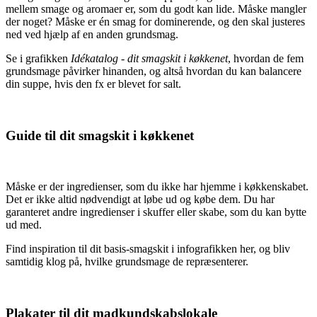
mellem smage og aromaer er, som du godt kan lide. Måske mangler
der noget? Måske er én smag for dominerende, og den skal justeres
ned ved hjælp af en anden grundsmag.
Se i grafikken
Idékatalog - dit smagskit i køkkenet
, hvordan de fem
grundsmage påvirker hinanden, og altså hvordan du kan balancere
din suppe, hvis den fx er blevet for salt.
Guide til dit smagskit i køkkenet
Måske er der ingredienser, som du ikke har hjemme i køkkenskabet.
Det er ikke altid nødvendigt at løbe ud og købe dem. Du har
garanteret andre ingredienser i skuffer eller skabe, som du kan bytte
ud med.
Find inspiration til dit basis-smagskit i infografikken her, og bliv
samtidig klog på, hvilke grundsmage de repræsenterer.
Plakater til dit madkundskabslokale