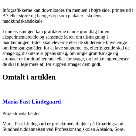
Infografikkerne kan downloades fra menuen i højre side, printes ud i
A3 eller større og hænges op som plakater i skolens
madkundskabslokale.
I undervisningen kan grafikkerne danne grundlag for en
eksperimenterende og sansende læren om tilsmagning i
madlavningen. Først skal eleverne eller de studerende blive enige
om fremgangsmåden for at lave supperne, og efterfølgende skal de
smage og diskutere suppens smag, om nogle grundsmage og
aromaer er for dominerende eller for svage, og hvilke ingredienser
de skal tilføje mere af, før suppen smager dem godt.
Omtalt i artiklen
Maria Fast Lindegaard
Projektmedarbejder
Maria Fast Lindegaard er projektmedarbejder på Ernærings- og
Sundhedsuddannelsen ved Professionshøjskolen Absalon, Sorø.