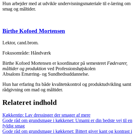
Hun arbejder med at udvikle undervisningsmateriale til e-læring om
smag og måltider.
Birthe Kofoed Mortensen
Lektor, cand.brom.
Fokusområde: Håndværk
Birthe Kofoed Mortensen er koordinator på semesteret
Fødevarer,
måltider og produktion
ved Professionshøjskolen
Absalons Ernæring- og Sundhedsuddannelse.
Hun har erfaring fra både kvalitetskontrol og produktudvikling samt
rådgivning om mad og måltider.
Relateret indhold
Køkkentip: Lav dressinger der smager af mere
Gode råd om grundsmage i køkkenet: Umami er din bedste vej til en
fyldig smag
Gode råd om grundsmage i køkkenet: Bittert giver kant og kontrast i