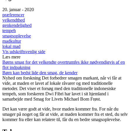
20. januar - 2020
præferencer
velkendthed
genkendelighed
tempeh
smagsoplevelse
madkultur
lokal mad
Vis udskriftsvenlig side
Læs mere
Børns smag for det velkendte overtrumfes ikke nødvendigvis af en
flot indpakning
Børn kan bedst lide den smag, de kender
Nyhed om forskning
Det forbedrer smagen markant, når vi får at
vide, at maden er lavet af lokale råvarer og med traditionelle
metoder. Det viser et forsøg med den traditionelle indonesiske
tempeh, som forskeren Dwi Fibri har lavet i sit hjemland i
samarbejde med Smag for Livets Michael Bom Frøst.
Det kan være godt at vide, hvor maden kommer fra. For når du
smager på noget og får at vide, at maden kommer fra et sted, du selv
kommer fra eller kan relatere til, får du en bedre smagsoplevelse.