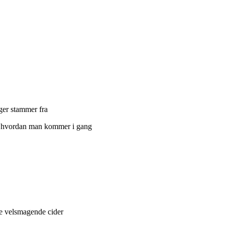
ger stammer fra
il hvordan man kommer i gang
ere velsmagende cider