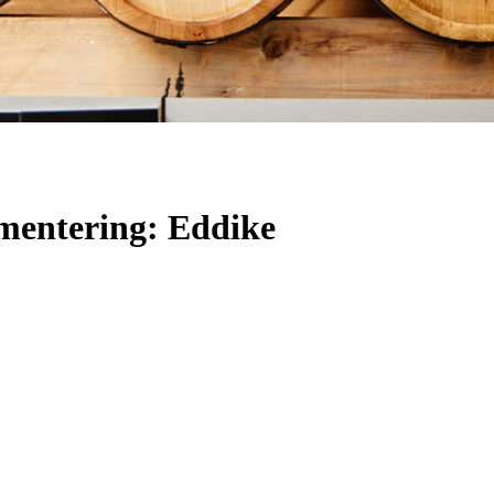
rmentering: Eddike