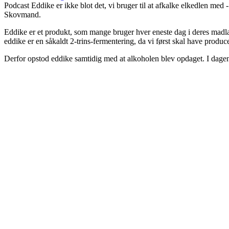
Podcast
Eddike er ikke blot det, vi bruger til at afkalke elkedlen m
Skovmand.
Eddike er et produkt, som mange bruger hver eneste dag i deres madlavn
eddike er en såkaldt 2-trins-fermentering, da vi først skal have produc
Derfor opstod eddike samtidig med at alkoholen blev opdaget. I dage