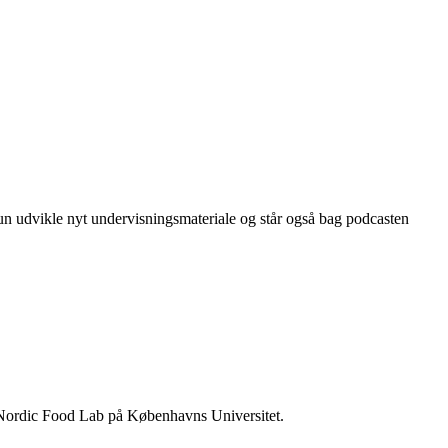
hun udvikle nyt undervisningsmateriale og står også bag podcasten
de Nordic Food Lab på Københavns Universitet.