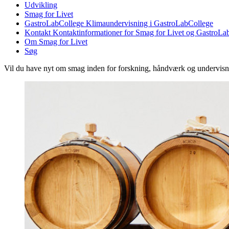
Udvikling
Smag for Livet
GastroLabCollege
Klimaundervisning i GastroLabCollege
Kontakt
Kontaktinformationer for Smag for Livet og GastroLa
Om Smag for Livet
Søg
Vil du have nyt om smag inden for forskning, håndværk og undervis