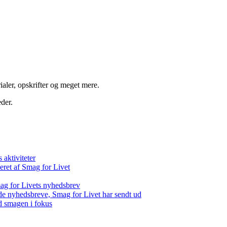
aler, opskrifter og meget mere.
der.
aktiviteter
eret af Smag for Livet
ag for Livets nyhedsbrev
de nyhedsbreve, Smag for Livet har sendt ud
d smagen i fokus