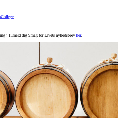
bCollege
ning? Tilmeld dig Smag for Livets nyhedsbrev
her
.