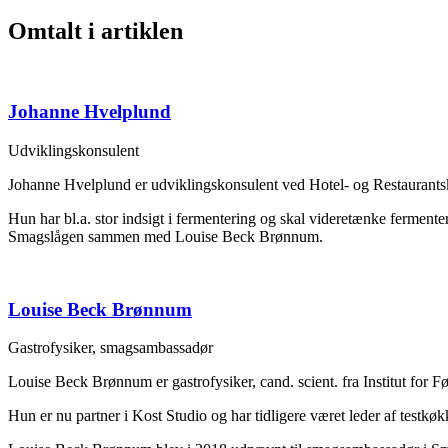
Omtalt i artiklen
Johanne Hvelplund
Udviklingskonsulent
Johanne Hvelplund er udviklingskonsulent ved Hotel- og Restaurantsk
Hun har bl.a. stor indsigt i fermentering og skal videretænke ferment
Smagslågen sammen med Louise Beck Brønnum.
Louise Beck Brønnum
Gastrofysiker, smagsambassadør
Louise Beck Brønnum er gastrofysiker, cand. scient. fra Institut f
Hun er nu partner i Kost Studio og har tidligere været leder af test