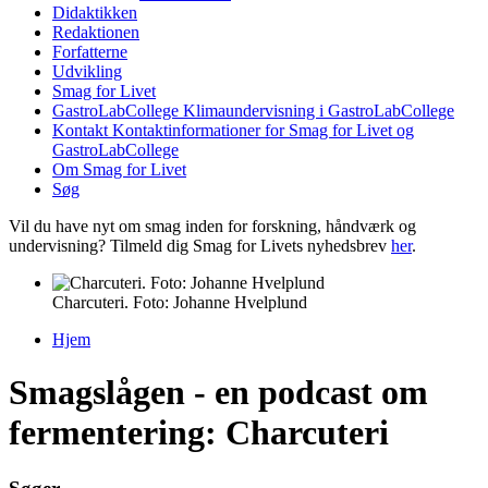
Didaktikken
Redaktionen
Forfatterne
Udvikling
Smag for Livet
GastroLabCollege
Klimaundervisning i GastroLabCollege
Kontakt
Kontaktinformationer for Smag for Livet og
GastroLabCollege
Om Smag for Livet
Søg
Vil du have nyt om smag inden for forskning, håndværk og
undervisning? Tilmeld dig Smag for Livets nyhedsbrev
her
.
Charcuteri. Foto: Johanne Hvelplund
Hjem
Du er her
Smagslågen - en podcast om
fermentering: Charcuteri