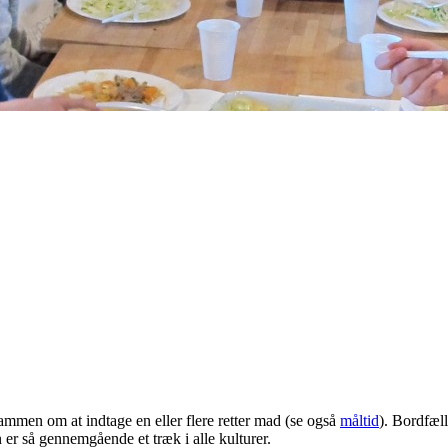
sammen om at indtage en eller flere retter mad (se også
måltid
). Bordfæl
 er så gennemgående et træk i alle kulturer.