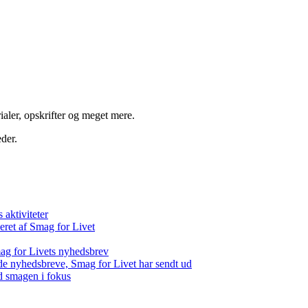
aler, opskrifter og meget mere.
der.
aktiviteter
eret af Smag for Livet
ag for Livets nyhedsbrev
de nyhedsbreve, Smag for Livet har sendt ud
d smagen i fokus