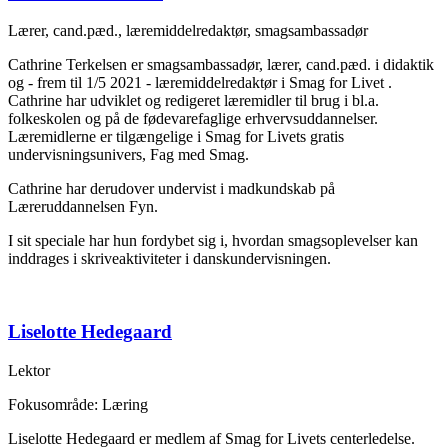
Lærer, cand.pæd., læremiddelredaktør, smagsambassadør
Cathrine Terkelsen er smagsambassadør, lærer, cand.pæd. i didaktik
og - frem til 1/5 2021 - læremiddelredaktør i Smag for Livet .
Cathrine har udviklet og redigeret læremidler til brug i bl.a.
folkeskolen og på de fødevarefaglige erhvervsuddannelser.
Læremidlerne er tilgængelige i Smag for Livets gratis
undervisningsunivers, Fag med Smag.
Cathrine har derudover undervist i madkundskab på
Læreruddannelsen Fyn.
I sit speciale har hun fordybet sig i, hvordan smagsoplevelser kan
inddrages i skriveaktiviteter i danskundervisningen.
Liselotte Hedegaard
Lektor
Fokusområde: Læring
Liselotte Hedegaard er medlem af Smag for Livets centerledelse.