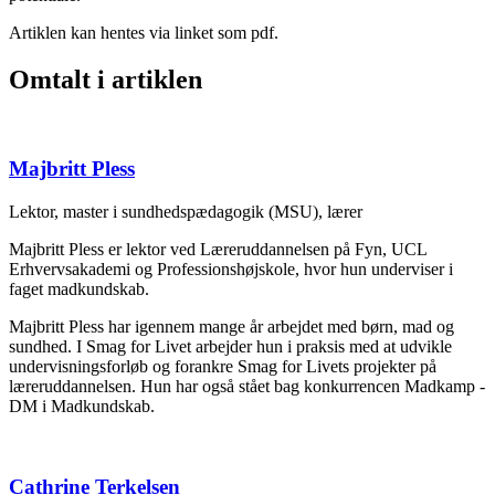
Artiklen kan hentes via linket som pdf.
Omtalt i artiklen
Majbritt Pless
Lektor, master i sundhedspædagogik (MSU), lærer
Majbritt Pless er lektor ved Læreruddannelsen på Fyn, UCL
Erhvervsakademi og Professionshøjskole, hvor hun underviser i
faget madkundskab.
Majbritt Pless har igennem mange år arbejdet med børn, mad og
sundhed. I Smag for Livet arbejder hun i praksis med at udvikle
undervisningsforløb og forankre Smag for Livets projekter på
læreruddannelsen. Hun har også stået bag konkurrencen Madkamp -
DM i Madkundskab.
Cathrine Terkelsen