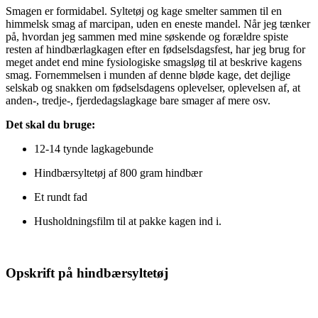
Smagen er formidabel. Syltetøj og kage smelter sammen til en
himmelsk smag af marcipan, uden en eneste mandel. Når jeg tænker
på, hvordan jeg sammen med mine søskende og forældre spiste
resten af hindbærlagkagen efter en fødselsdagsfest, har jeg brug for
meget andet end mine fysiologiske smagsløg til at beskrive kagens
smag. Fornemmelsen i munden af denne bløde kage, det dejlige
selskab og snakken om fødselsdagens oplevelser, oplevelsen af, at
anden-, tredje-, fjerdedagslagkage bare smager af mere osv.
Det skal du bruge:
12-14 tynde lagkagebunde
Hindbærsyltetøj af 800 gram hindbær
Et rundt fad
Husholdningsfilm til at pakke kagen ind i.
Opskrift på hindbærsyltetøj