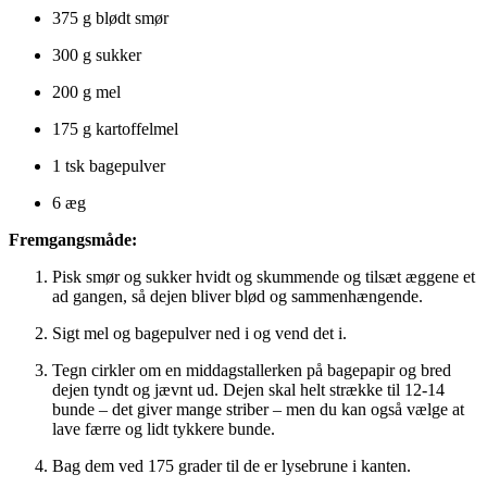
375 g blødt smør
300 g sukker
200 g mel
175 g kartoffelmel
1 tsk bagepulver
6 æg
Fremgangsmåde:
Pisk smør og sukker hvidt og skummende og tilsæt æggene et
ad gangen, så dejen bliver blød og sammenhængende.
Sigt mel og bagepulver ned i og vend det i.
Tegn cirkler om en middagstallerken på bagepapir og bred
dejen tyndt og jævnt ud. Dejen skal helt strække til 12-14
bunde – det giver mange striber – men du kan også vælge at
lave færre og lidt tykkere bunde.
Bag dem ved 175 grader til de er lysebrune i kanten.