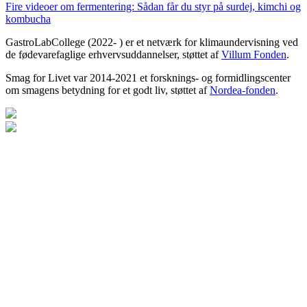
Fire videoer om fermentering: Sådan får du styr på surdej, kimchi og
kombucha
GastroLabCollege (2022- ) er et netværk for klimaundervisning ved
de fødevarefaglige erhvervsuddannelser, støttet af
Villum Fonden
.
Smag for Livet var 2014-2021 et forsknings- og formidlingscenter
om smagens betydning for et godt liv, støttet af
Nordea-fonden
.