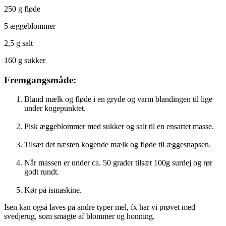
250 g fløde
5 æggeblommer
2,5 g salt
160 g sukker
Fremgangsmåde:
Bland mælk og fløde i en gryde og varm blandingen til lige
under kogepunktet.
Pisk æggeblommer med sukker og salt til en ensartet masse.
Tilsæt det næsten kogende mælk og fløde til æggesnapsen.
Når massen er under ca. 50 grader tilsæt 100g surdej og rør
godt rundt.
Kør på ismaskine.
Isen kan også laves på andre typer mel, fx har vi prøvet med
svedjerug, som smagte af blommer og honning.