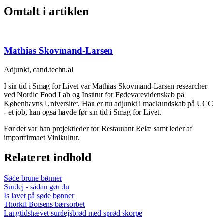
Omtalt i artiklen
Mathias Skovmand-Larsen
Adjunkt, cand.techn.al
I sin tid i Smag for Livet var Mathias Skovmand-Larsen researcher
ved Nordic Food Lab og Institut for Fødevarevidenskab på
Københavns Universitet. Han er nu adjunkt i madkundskab på UCC
- et job, han også havde før sin tid i Smag for Livet.
Før det var han projektleder for Restaurant Relæ samt leder af
importfirmaet Vinikultur.
Relateret indhold
Søde brune bønner
Surdej - sådan gør du
Is lavet på søde bønner
Thorkil Boisens bærsorbet
Langtidshævet surdejsbrød med sprød skorpe