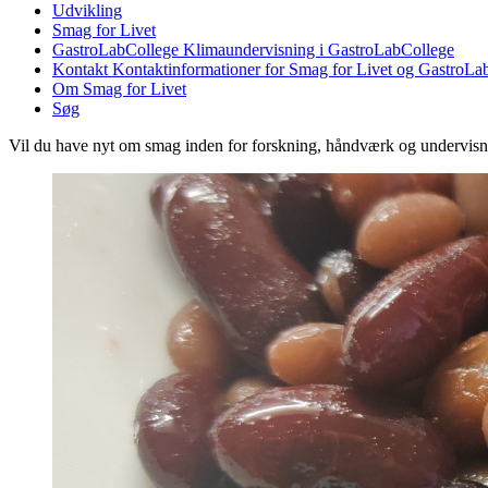
Udvikling
Smag for Livet
GastroLabCollege
Klimaundervisning i GastroLabCollege
Kontakt
Kontaktinformationer for Smag for Livet og GastroLa
Om Smag for Livet
Søg
Vil du have nyt om smag inden for forskning, håndværk og undervis