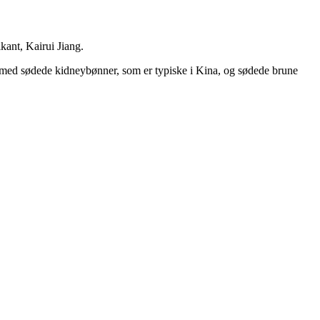
kant, Kairui Jiang.
et med sødede kidneybønner, som er typiske i Kina, og sødede brune