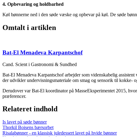
4. Opbevaring og holdbarhed
Køl bønnerne ned i den søde væske og opbevar på køl. De søde bønner
Omtalt i artiklen
Bat-El Menadeva Karpantschof
Cand. Scient i Gastronomi & Sundhed
Bat-El Menadeva Karpantschof arbejder som videnskabelig assistent v
der udvikler undervisningsmateriale om smag og sensorik til kokke- 
Derudover var Bat-El koordinator på MasseEksperimentet 2015, hvor o
præferencer.
Relateret indhold
Is lavet på søde bønner
Thorkil Boisens bærsorbet
Risalabønner - en klassisk juledessert lavet på hvide bønner