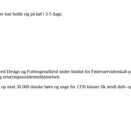
 kan holde sig på køl i 3-5 dage.
ed Design og Forbrugeradfærd under Institut for Fødevarevidenskab på
og ernæringsassistentuddannelsen.
p mod 30.000 danske børn og unge fra 1350 klasser fik sendt duft- og