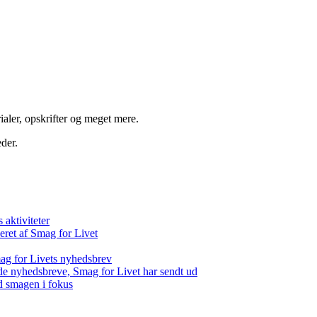
aler, opskrifter og meget mere.
der.
aktiviteter
eret af Smag for Livet
ag for Livets nyhedsbrev
de nyhedsbreve, Smag for Livet har sendt ud
d smagen i fokus