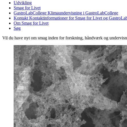
Udvikling
Smag for Livet
GastroLabCollege
Klimaundervisning i GastroLabCollege
Kontakt
Kontaktinformationer for Smag for Livet og GastroLa
Om Smag for Livet
Søg
Vil du have nyt om smag inden for forskning, håndværk og undervis