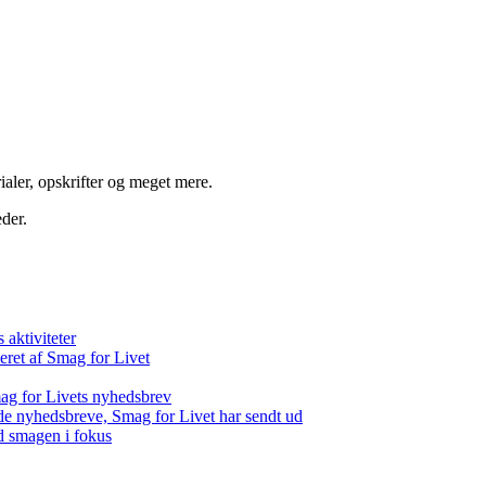
aler, opskrifter og meget mere.
der.
aktiviteter
eret af Smag for Livet
ag for Livets nyhedsbrev
de nyhedsbreve, Smag for Livet har sendt ud
d smagen i fokus