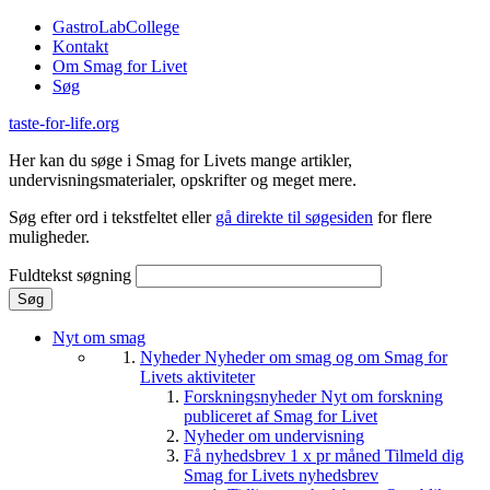
Gå til hovedindhold
GastroLabCollege
Kontakt
Om Smag for Livet
Søg
taste-for-life.org
Her kan du søge i Smag for Livets mange artikler,
undervisningsmaterialer, opskrifter og meget mere.
Søg efter ord i tekstfeltet eller
gå direkte til søgesiden
for flere
muligheder.
Fuldtekst søgning
Nyt om smag
Nyheder
Nyheder om smag og om Smag for
Livets aktiviteter
Forskningsnyheder
Nyt om forskning
publiceret af Smag for Livet
Nyheder om undervisning
Få nyhedsbrev 1 x pr måned
Tilmeld dig
Smag for Livets nyhedsbrev