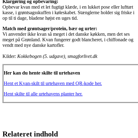
Klargøring og opbevaring:
Opbevar kvan med et let fugtigt klæde, i en lukket pose eller lufttæt
kasse, i grøntsagsskuffen i køleskabet. Stænglerne holder sig friske i
op til ti dage, bladene højst en uges tid.
Match med grøntsager/protein, bær og urter:
Vi anvender ikke kvan så meget i det danske køkken, men det ses
meget på Grønland. Kvan fungerer godt blancheret, i chiffonade og
vendt med nye danske kartofler.
Kilder:
Kokkebogen (5. udgave), smagforlivet.dk
Her kan du hente skilte til urtehaven
Hent et Kvan-skilt til urtehaven med QR-kode her.
Hent skilte til alle urtehavens planter her.
Relateret indhold